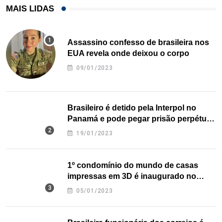
MAIS LIDAS
Assassino confesso de brasileira nos
EUA revela onde deixou o corpo
09/01/2023
Brasileiro é detido pela Interpol no
Panamá e pode pegar prisão perpétua
nos EUA
19/01/2023
1º condomínio do mundo de casas
impressas em 3D é inaugurado no
Texas
05/01/2023