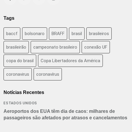
Tags
baccf
bolsonaro
BRAFF
brasil
brasileiros
brasileirão
campeonato brasileiro
conexão UF
copa do brasil
Copa Libertadores da América
coronavirus
coronavírus
Notícias Recentes
ESTADOS UNIDOS
Aeroportos dos EUA têm dia de caos: milhares de
passageiros são afetados por atrasos e cancelamentos