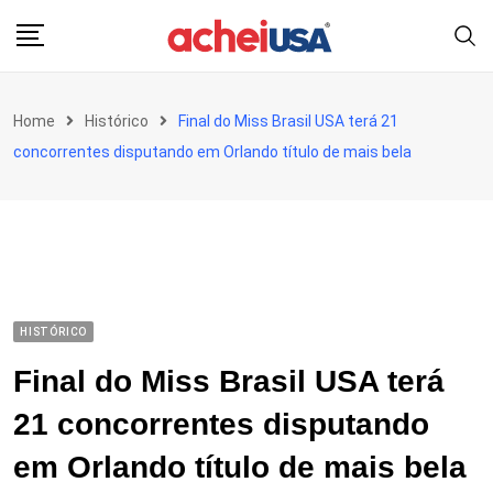
Skip
to
content
Home
Histórico
Final do Miss Brasil USA terá 21
concorrentes disputando em Orlando título de mais bela
HISTÓRICO
Final do Miss Brasil USA terá
21 concorrentes disputando
em Orlando título de mais bela