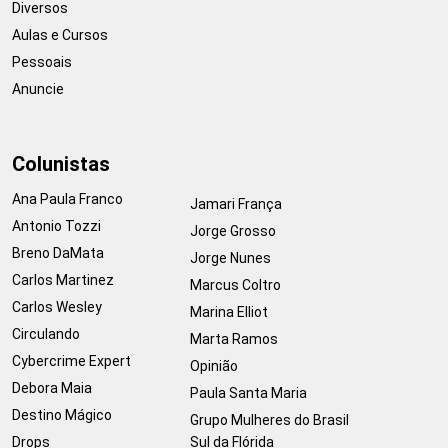
Diversos
Aulas e Cursos
Pessoais
Anuncie
Colunistas
Ana Paula Franco
Jamari França
Antonio Tozzi
Jorge Grosso
Breno DaMata
Jorge Nunes
Carlos Martinez
Marcus Coltro
Carlos Wesley
Marina Elliot
Circulando
Marta Ramos
Cybercrime Expert
Opinião
Debora Maia
Paula Santa Maria
Destino Mágico
Grupo Mulheres do Brasil
Drops
Sul da Flórida