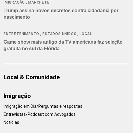
,
IMIGRAÇÃO
MANCHETE
Trump assina novos decretos contra cidadania por
nascimento
,
,
ENTRETENIMENTO
ESTADOS UNIDOS
LOCAL
Game show mais antigo da TV americana faz seleção
gratuita no sul da Flórida
Local & Comunidade
Imigração
Imigração em Dia/Perguntas e respostas
Entrevistas/Podcast com Advogados
Notícias