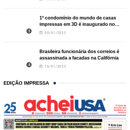
1º condomínio do mundo de casas
impressas em 3D é inaugurado no
Texas
05/01/2023
Brasileira funcionária dos correios é
assassinada a facadas na Califórnia
16/01/2023
EDIÇÃO IMPRESSA