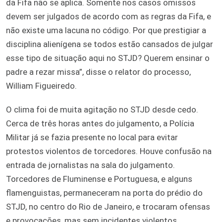
da Fifa não se aplica. Somente nos casos omissos
devem ser julgados de acordo com as regras da Fifa, e
não existe uma lacuna no código. Por que prestigiar a
disciplina alienígena se todos estão cansados de julgar
esse tipo de situação aqui no STJD? Querem ensinar o
padre a rezar missa”, disse o relator do processo,
William Figueiredo.
O clima foi de muita agitação no STJD desde cedo.
Cerca de três horas antes do julgamento, a Polícia
Militar já se fazia presente no local para evitar
protestos violentos de torcedores. Houve confusão na
entrada de jornalistas na sala do julgamento.
Torcedores de Fluminense e Portuguesa, e alguns
flamenguistas, permaneceram na porta do prédio do
STJD, no centro do Rio de Janeiro, e trocaram ofensas
e provocações, mas sem incidentes violentos.