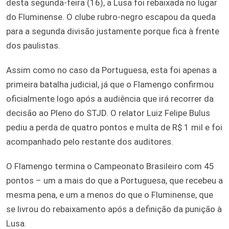
desta segunda-feira (16), a Lusa foi rebaixada no lugar
do Fluminense. O clube rubro-negro escapou da queda
para a segunda divisão justamente porque fica à frente
dos paulistas.
Assim como no caso da Portuguesa, esta foi apenas a
primeira batalha judicial, já que o Flamengo confirmou
oficialmente logo após a audiência que irá recorrer da
decisão ao Pleno do STJD. O relator Luiz Felipe Bulus
pediu a perda de quatro pontos e multa de R$ 1 mil e foi
acompanhado pelo restante dos auditores.
O Flamengo termina o Campeonato Brasileiro com 45
pontos – um a mais do que a Portuguesa, que recebeu a
mesma pena, e um a menos do que o Fluminense, que
se livrou do rebaixamento após a definição da punição à
Lusa.