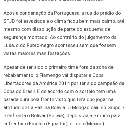
Após a condenação da Portuguesa, a rua do prédio do
STJD foi esvaziada e o clima ficou bem mais calmo, até
mesmo com dissolução de parte do esquema de
segurança montado. Ao contrário do julgamento da
Lusa, o do Rubro-negro aconteceu sem que fossem
vistas maiores manifestações.
Apesar de ter sido o primeiro time fora da zona de
rebaixamento, o Flamengo vai disputar a Copa
Libertadores da América 2014 por ter sido campeão da
Copa do Brasil. E de acordo com o sorteio tem uma
parada dura pela frente visto que terá que jogar na
altitude de La Paz, na Bolívia. O Mengão caiu no Grupo 7
e enfrenta o Bolívar (Bolívia), depois viaja e muito para
enfrentar o Emelec (Equador), e León (México).