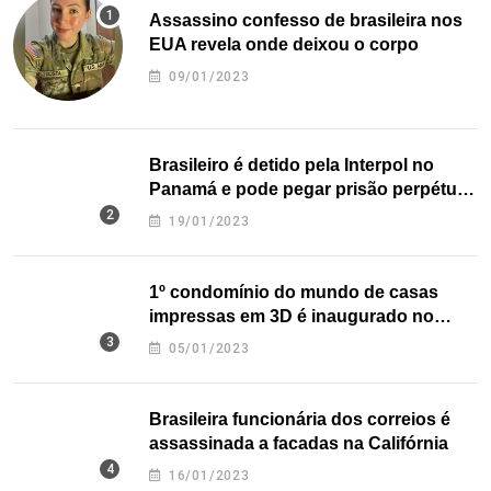
Assassino confesso de brasileira nos
EUA revela onde deixou o corpo
09/01/2023
Brasileiro é detido pela Interpol no
Panamá e pode pegar prisão perpétua
nos EUA
19/01/2023
1º condomínio do mundo de casas
impressas em 3D é inaugurado no
Texas
05/01/2023
Brasileira funcionária dos correios é
assassinada a facadas na Califórnia
16/01/2023