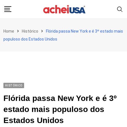
Skip
to
content
Home
Histórico
Flórida passa New York e é 3º estado mais
populoso dos Estados Unidos
HISTÓRICO
Flórida passa New York e é 3º
estado mais populoso dos
Estados Unidos