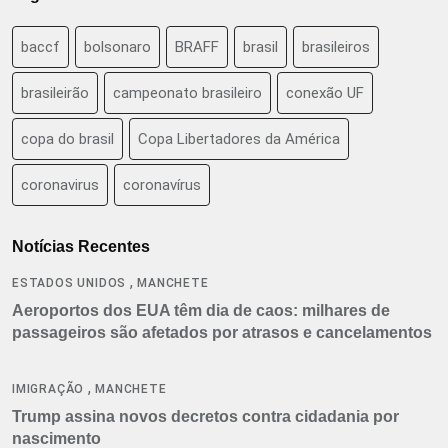
baccf
bolsonaro
BRAFF
brasil
brasileiros
brasileirão
campeonato brasileiro
conexão UF
copa do brasil
Copa Libertadores da América
coronavirus
coronavírus
Notícias Recentes
,
ESTADOS UNIDOS
MANCHETE
Aeroportos dos EUA têm dia de caos: milhares de
passageiros são afetados por atrasos e cancelamentos
,
IMIGRAÇÃO
MANCHETE
Trump assina novos decretos contra cidadania por
nascimento