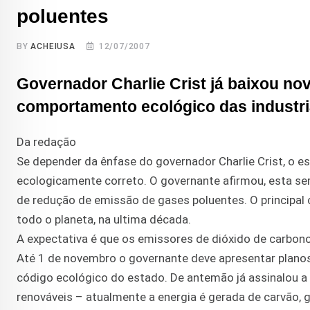
poluentes
BY
ACHEIUSA
12/07/2007
Governador Charlie Crist já baixou n
comportamento ecológico das industri
Da redação
Se depender da ênfase do governador Charlie Crist, o e
ecologicamente correto. O governante afirmou, esta s
de redução de emissão de gases poluentes. O principal
todo o planeta, na ultima década.
A expectativa é que os emissores de dióxido de carbon
Até 1 de novembro o governante deve apresentar planos
código ecológico do estado. De antemão já assinalou a 
renováveis – atualmente a energia é gerada de carvão, g