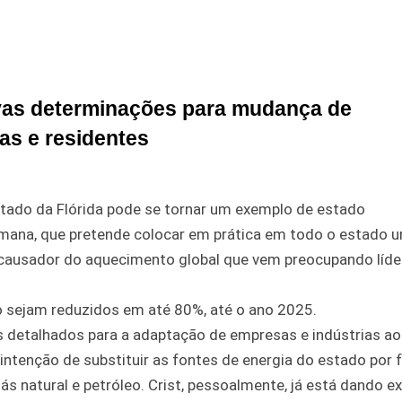
ovas determinações para mudança de
as e residentes
stado da Flórida pode se tornar um exemplo de estado
emana, que pretende colocar em prática em todo o estado 
 causador do aquecimento global que vem preocupando líde
o sejam reduzidos em até 80%, até o ano 2025.
 detalhados para a adaptação de empresas e indústrias ao
intenção de substituir as fontes de energia do estado por 
ás natural e petróleo. Crist, pessoalmente, já está dando e