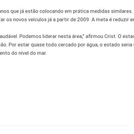
anos que já estão colocando em prática medidas similares.
ar os novos veículos já a partir de 2009. A meta é reduzir 
udável. Podemos liderar nesta área,” afirmou Crist. O esta
o. Por estar quase todo cercado por água, o estado seria
nto do nível do mar.