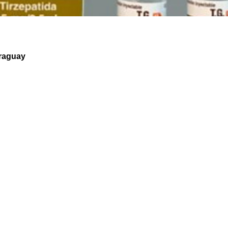
araguay