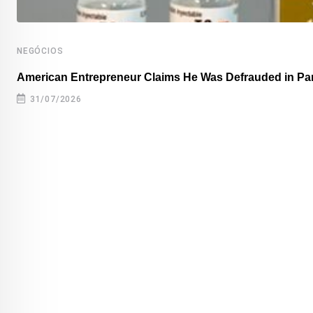
NEGÓCIOS
American Entrepreneur Claims He Was Defrauded in P
31/07/2026