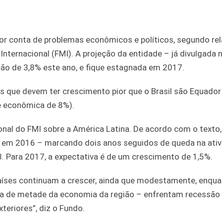
or conta de problemas econômicos e políticos, segundo rel
nternacional (FMI). A projeção da entidade – já divulgada n
ação de 3,8% este ano, e fique estagnada em 2017.
s que devem ter crescimento pior que o Brasil são Equador
e econômica de 8%).
nal do FMI sobre a América Latina. De acordo com o texto,
 em 2016 – marcando dois anos seguidos de queda na ati
3. Para 2017, a expectativa é de um crescimento de 1,5%.
países continuam a crescer, ainda que modestamente, enqu
a de metade da economia da região – enfrentam recessã
eriores”, diz o Fundo.