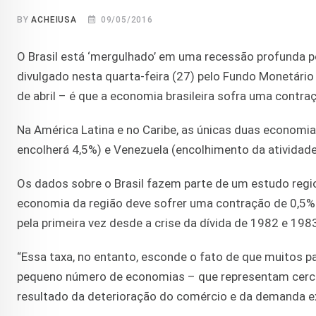
BY
ACHEIUSA
09/05/2016
O Brasil está ‘mergulhado’ em uma recessão profunda p
divulgado nesta quarta-feira (27) pelo Fundo Monetário I
de abril – é que a economia brasileira sofra uma contr
Na América Latina e no Caribe, as únicas duas economia
encolherá 4,5%) e Venezuela (encolhimento da atividad
Os dados sobre o Brasil fazem parte de um estudo regio
economia da região deve sofrer uma contração de 0,5%
pela primeira vez desde a crise da dívida de 1982 e 198
“Essa taxa, no entanto, esconde o fato de que muitos 
pequeno número de economias – que representam cerc
resultado da deterioração do comércio e da demanda ext