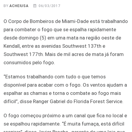
BY
ACHEIUSA
06/03/2017
O Corpo de Bombeiros de Miami-Dade está trabalhando
para combater o fogo que se espalha rapidamente
desde domingo (5) em uma mata na região oeste de
Kendall, entre as avenidas Southwest 137th e
Southwest 177th. Mais de mil acres de mata já foram
consumidos pelo fogo.
“Estamos trabalhando com tudo o que temos
disponível para acabar com o fogo. Os ventos ajudam a
espalhar as chamas e torna o combate ao fogo mais
difícil”, disse Ranger Gabriel do Florida Forest Service.
O fogo começou próximo a um canal que fica no local e
se espalhou rapidamente. “É muita fumaça, está difícil
respirar”, disse Javier Broche, gerente de uma loja que