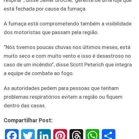
está fechada por causa da fumaça.
A fumaça está comprometendo também a visibilidade
dos motoristas que passam pela região.
“Nós tivemos poucas chuvas nos últimos meses, está
muito seco e com muito vento e isso é desastroso no
caso de um incêndio”, disse Scott Peterich que integra
a equipe de combate ao fogo.
As autoridades pedem para pessoas que tenham
problemas respiratórios evitem a região ou fiquem
dentro das casas.
Compartilhar Post:
F
T
L
P
T
W
S