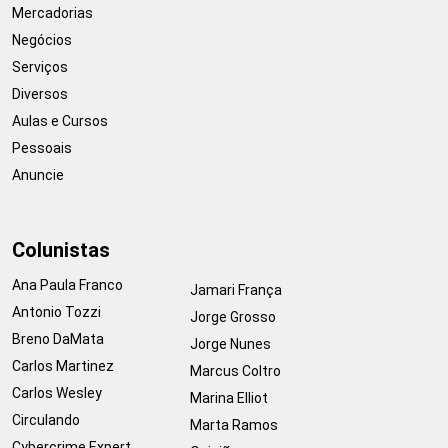
Mercadorias
Negócios
Serviços
Diversos
Aulas e Cursos
Pessoais
Anuncie
Colunistas
Ana Paula Franco
Jamari França
Antonio Tozzi
Jorge Grosso
Breno DaMata
Jorge Nunes
Carlos Martinez
Marcus Coltro
Carlos Wesley
Marina Elliot
Circulando
Marta Ramos
Cybercrime Expert