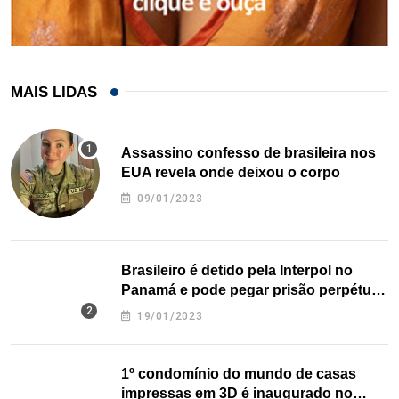
MAIS LIDAS
Assassino confesso de brasileira nos
EUA revela onde deixou o corpo
09/01/2023
Brasileiro é detido pela Interpol no
Panamá e pode pegar prisão perpétua
nos EUA
19/01/2023
1º condomínio do mundo de casas
impressas em 3D é inaugurado no