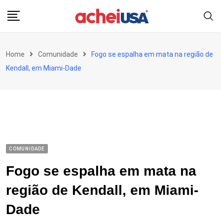
Skip
to
content
Home
Comunidade
Fogo se espalha em mata na região de
Kendall, em Miami-Dade
COMUNIDADE
Fogo se espalha em mata na
região de Kendall, em Miami-
Dade