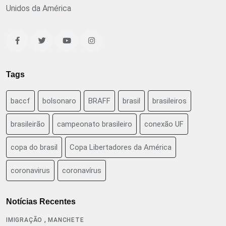
Unidos da América
Tags
baccf
bolsonaro
BRAFF
brasil
brasileiros
brasileirão
campeonato brasileiro
conexão UF
copa do brasil
Copa Libertadores da América
coronavirus
coronavírus
Notícias Recentes
,
IMIGRAÇÃO
MANCHETE