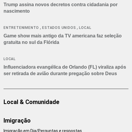
Trump assina novos decretos contra cidadania por
nascimento
,
,
ENTRETENIMENTO
ESTADOS UNIDOS
LOCAL
Game show mais antigo da TV americana faz seleção
gratuita no sul da Flórida
LOCAL
Influenciadora evangélica de Orlando (FL) viraliza após
ser retirada de avião durante pregação sobre Deus
Local & Comunidade
Imigração
Imigração em Dia/Perguntas e respostas