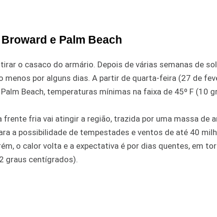
m Broward e Palm Beach
tirar o casaco do armário. Depois de várias semanas de sol
o menos por alguns dias. A partir de quarta-feira (27 de feve
Palm Beach, temperaturas mínimas na faixa de 45º F (10 g
rente fria vai atingir a região, trazida por uma massa de a
 para a possibilidade de tempestades e ventos de até 40 mil
ém, o calor volta e a expectativa é por dias quentes, em to
22 graus centígrados).