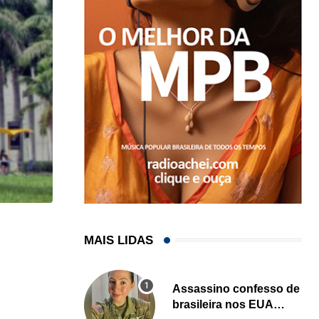
HISTÓRICO
MAIS LIDAS
Açaí é reconhecido oficialmente como fruto brasi
21/01/2026
Assassino confesso de
brasileira nos EUA