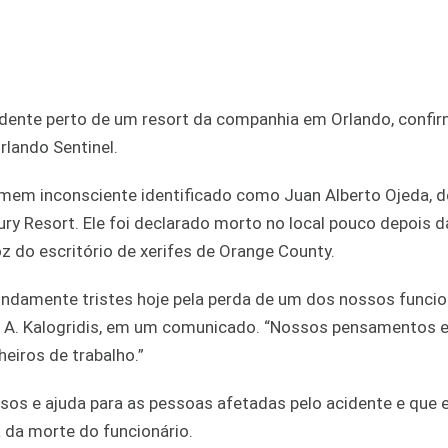
dente perto de um resort da companhia em Orlando, confi
rlando Sentinel.
em inconsciente identificado como Juan Alberto Ojeda, d
ury Resort. Ele foi declarado morto no local pouco depois d
 do escritório de xerifes de Orange County.
damente tristes hoje pela perda de um dos nossos funcion
ge A. Kalogridis, em um comunicado. “Nossos pensamentos 
iros de trabalho.”
sos e ajuda para as pessoas afetadas pelo acidente e que 
 da morte do funcionário.