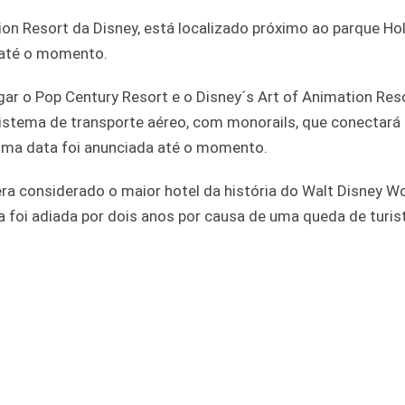
tion Resort da Disney, está localizado próximo ao parque H
 até o momento.
gar o Pop Century Resort e o Disney´s Art of Animation Reso
stema de transporte aéreo, com monorails, que conectará 
uma data foi anunciada até o momento.
ra considerado o maior hotel da história do Walt Disney W
a foi adiada por dois anos por causa de uma queda de turis