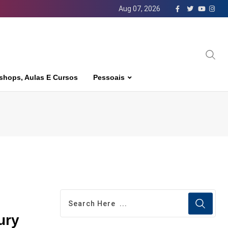
Aug 07, 2026
shops, Aulas E Cursos
Pessoais
ury