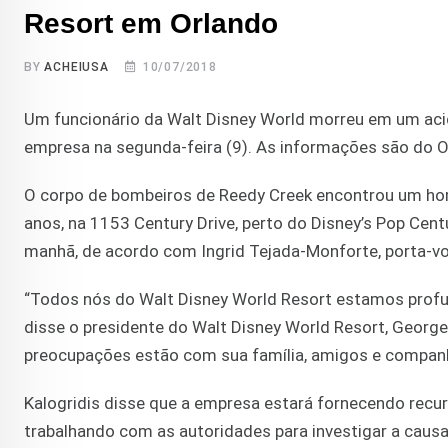
Resort em Orlando
BY
ACHEIUSA
10/07/2018
Um funcionário da Walt Disney World morreu em um aci
empresa na segunda-feira (9). As informações são do O
O corpo de bombeiros de Reedy Creek encontrou um hom
anos, na 1153 Century Drive, perto do Disney’s Pop Cent
manhã, de acordo com Ingrid Tejada-Monforte, porta-voz
“Todos nós do Walt Disney World Resort estamos profun
disse o presidente do Walt Disney World Resort, Geor
preocupações estão com sua família, amigos e companhe
Kalogridis disse que a empresa estará fornecendo recur
trabalhando com as autoridades para investigar a causa