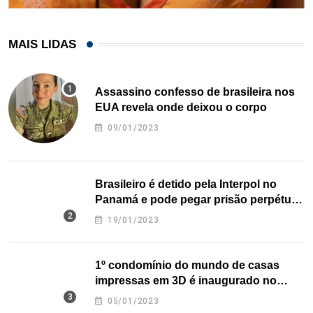
MAIS LIDAS
Assassino confesso de brasileira nos
EUA revela onde deixou o corpo
09/01/2023
Brasileiro é detido pela Interpol no
Panamá e pode pegar prisão perpétua
nos EUA
19/01/2023
1º condomínio do mundo de casas
impressas em 3D é inaugurado no
Texas
05/01/2023