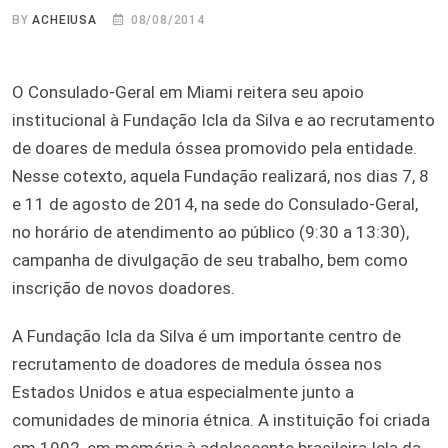
BY
ACHEIUSA
08/08/2014
O Consulado-Geral em Miami reitera seu apoio
institucional à Fundação Icla da Silva e ao recrutamento
de doares de medula óssea promovido pela entidade.
Nesse cotexto, aquela Fundação realizará, nos dias 7, 8
e 11 de agosto de 2014, na sede do Consulado-Geral,
no horário de atendimento ao público (9:30 a 13:30),
campanha de divulgação de seu trabalho, bem como
inscrição de novos doadores.
A Fundação Icla da Silva é um importante centro de
recrutamento de doadores de medula óssea nos
Estados Unidos e atua especialmente junto a
comunidades de minoria étnica. A instituição foi criada
em 1992, em memória à adolescente brasileira Icla da