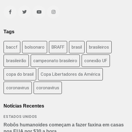
Tags
baccf
bolsonaro
BRAFF
brasil
brasileiros
brasileirão
campeonato brasileiro
conexão UF
copa do brasil
Copa Libertadores da América
coronavirus
coronavírus
Notícias Recentes
ESTADOS UNIDOS
Robôs humanoides começam a fazer faxina em casas
nos EUA por $30 a hora