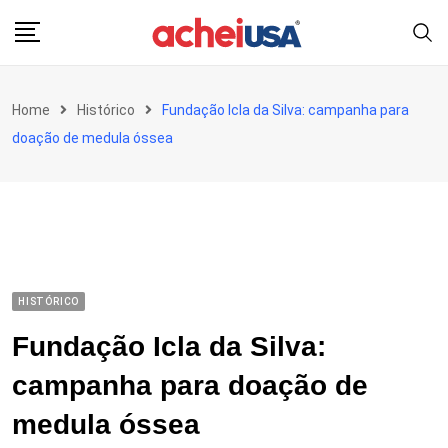
Skip
to
content
Home
Histórico
Fundação Icla da Silva: campanha para
doação de medula óssea
HISTÓRICO
Fundação Icla da Silva:
campanha para doação de
medula óssea