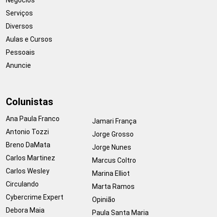
Serviços
Diversos
Aulas e Cursos
Pessoais
Anuncie
Colunistas
Ana Paula Franco
Jamari França
Antonio Tozzi
Jorge Grosso
Breno DaMata
Jorge Nunes
Carlos Martinez
Marcus Coltro
Carlos Wesley
Marina Elliot
Circulando
Marta Ramos
Cybercrime Expert
Opinião
Debora Maia
Paula Santa Maria