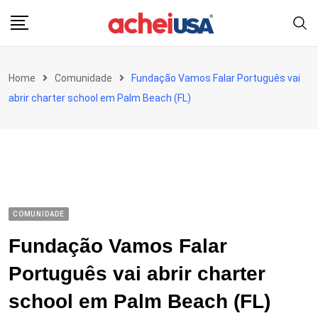
Skip
to
content
Home
Comunidade
Fundação Vamos Falar Português vai
abrir charter school em Palm Beach (FL)
COMUNIDADE
Fundação Vamos Falar
Português vai abrir charter
school em Palm Beach (FL)