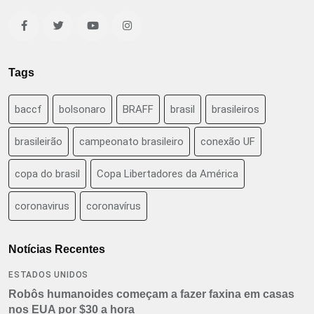
Tags
baccf
bolsonaro
BRAFF
brasil
brasileiros
brasileirão
campeonato brasileiro
conexão UF
copa do brasil
Copa Libertadores da América
coronavirus
coronavírus
Notícias Recentes
ESTADOS UNIDOS
Robôs humanoides começam a fazer faxina em casas
nos EUA por $30 a hora