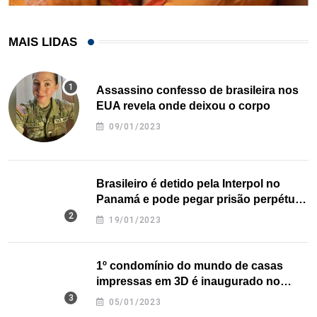
MAIS LIDAS
Assassino confesso de brasileira nos
EUA revela onde deixou o corpo
09/01/2023
Brasileiro é detido pela Interpol no
Panamá e pode pegar prisão perpétua
nos EUA
19/01/2023
1º condomínio do mundo de casas
impressas em 3D é inaugurado no
Texas
05/01/2023