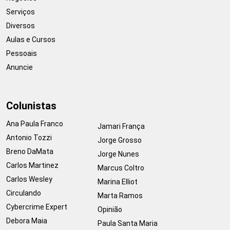
Serviços
Diversos
Aulas e Cursos
Pessoais
Anuncie
Colunistas
Ana Paula Franco
Jamari França
Antonio Tozzi
Jorge Grosso
Breno DaMata
Jorge Nunes
Carlos Martinez
Marcus Coltro
Carlos Wesley
Marina Elliot
Circulando
Marta Ramos
Cybercrime Expert
Opinião
Debora Maia
Paula Santa Maria