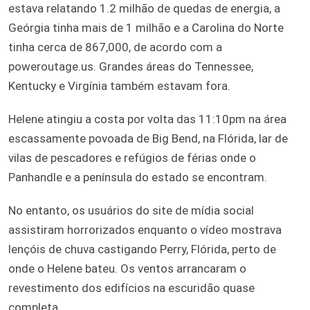
estava relatando 1.2 milhão de quedas de energia, a
Geórgia tinha mais de 1 milhão e a Carolina do Norte
tinha cerca de 867,000, de acordo com a
poweroutage.us. Grandes áreas do Tennessee,
Kentucky e Virgínia também estavam fora.
Helene atingiu a costa por volta das 11:10pm na área
escassamente povoada de Big Bend, na Flórida, lar de
vilas de pescadores e refúgios de férias onde o
Panhandle e a península do estado se encontram.
No entanto, os usuários do site de mídia social
assistiram horrorizados enquanto o vídeo mostrava
lençóis de chuva castigando Perry, Flórida, perto de
onde o Helene bateu. Os ventos arrancaram o
revestimento dos edifícios na escuridão quase
completa.