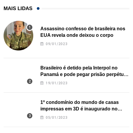
MAIS LIDAS
Assassino confesso de brasileira nos
EUA revela onde deixou o corpo
09/01/2023
Brasileiro é detido pela Interpol no
Panamá e pode pegar prisão perpétua
nos EUA
19/01/2023
1º condomínio do mundo de casas
impressas em 3D é inaugurado no
Texas
05/01/2023