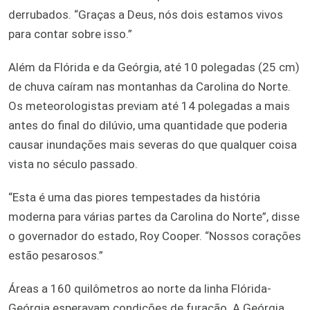
derrubados. “Graças a Deus, nós dois estamos vivos
para contar sobre isso.”
Além da Flórida e da Geórgia, até 10 polegadas (25 cm)
de chuva caíram nas montanhas da Carolina do Norte.
Os meteorologistas previam até 14 polegadas a mais
antes do final do dilúvio, uma quantidade que poderia
causar inundações mais severas do que qualquer coisa
vista no século passado.
“Esta é uma das piores tempestades da história
moderna para várias partes da Carolina do Norte”, disse
o governador do estado, Roy Cooper. “Nossos corações
estão pesarosos.”
Áreas a 160 quilômetros ao norte da linha Flórida-
Geórgia esperavam condições de furacão. A Geórgia