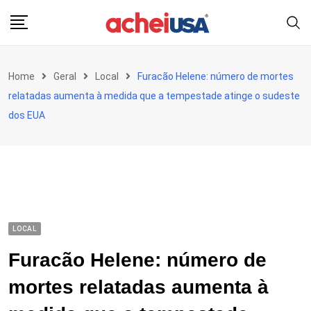
Skip
to
content
Home
Geral
Local
Furacão Helene: número de mortes
relatadas aumenta à medida que a tempestade atinge o sudeste
dos EUA
LOCAL
Furacão Helene: número de
mortes relatadas aumenta à