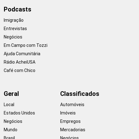
Podcasts
Imigração
Entrevistas
Negócios
Em Campo com Tozzi
Ajuda Comunitária
Rádio AcheiUSA
Café com Chico
Geral
Classificados
Local
Automóveis
Estados Unidos
Imóveis
Negócios
Empregos
Mundo
Mercadorias
Brasil
Negócios