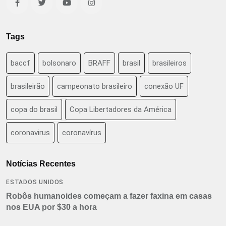
Tags
baccf
bolsonaro
BRAFF
brasil
brasileiros
brasileirão
campeonato brasileiro
conexão UF
copa do brasil
Copa Libertadores da América
coronavirus
coronavírus
Notícias Recentes
ESTADOS UNIDOS
Robôs humanoides começam a fazer faxina em casas
nos EUA por $30 a hora