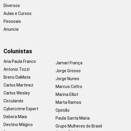
Diversos
Aulas e Cursos
Pessoais
Anuncie
Colunistas
Ana Paula Franco
Jamari França
Antonio Tozzi
Jorge Grosso
Breno DaMata
Jorge Nunes
Carlos Martinez
Marcus Coltro
Carlos Wesley
Marina Elliot
Circulando
Marta Ramos
Cybercrime Expert
Opinião
Debora Maia
Paula Santa Maria
Destino Mágico
Grupo Mulheres do Brasil