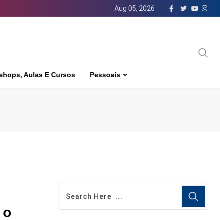
Aug 05, 2026
shops, Aulas E Cursos
Pessoais
 o