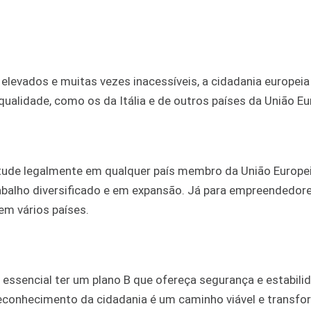
elevados e muitas vezes inacessíveis, a cidadania europeia
qualidade, como os da Itália e de outros países da União Eu
estude legalmente em qualquer país membro da União Europei
rabalho diversificado e em expansão. Já para empreendedore
em vários países.
 essencial ter um plano B que ofereça segurança e estabili
 reconhecimento da cidadania é um caminho viável e transfo