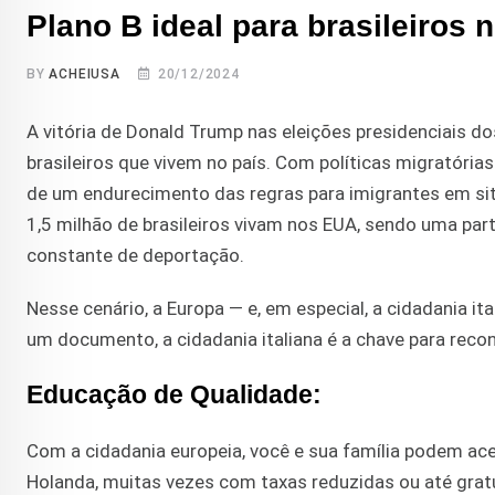
Plano B ideal para brasileiros
BY
ACHEIUSA
20/12/2024
A vitória de Donald Trump nas eleições presidenciais 
brasileiros que vivem no país. Com políticas migratória
de um endurecimento das regras para imigrantes em sit
1,5 milhão de brasileiros vivam nos EUA, sendo uma part
constante de deportação.
Nesse cenário, a Europa — e, em especial, a cidadania i
um documento, a cidadania italiana é a chave para reco
Educação de Qualidade:
Com a cidadania europeia, você e sua família podem a
Holanda, muitas vezes com taxas reduzidas ou até gratu