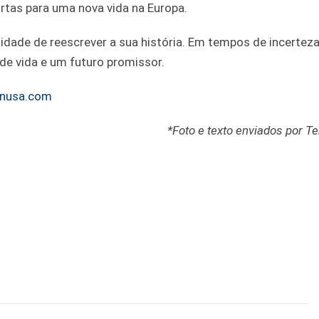
rtas para uma nova vida na Europa.
nidade de reescrever a sua história. Em tempos de incerteza
de vida e um futuro promissor.
zenusa.com
*Foto e texto enviados por T