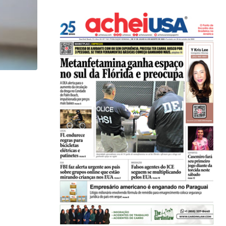
IMIGRAÇÃO
Atleta libertada na Flórida e denúncia de água...
05/08/2026