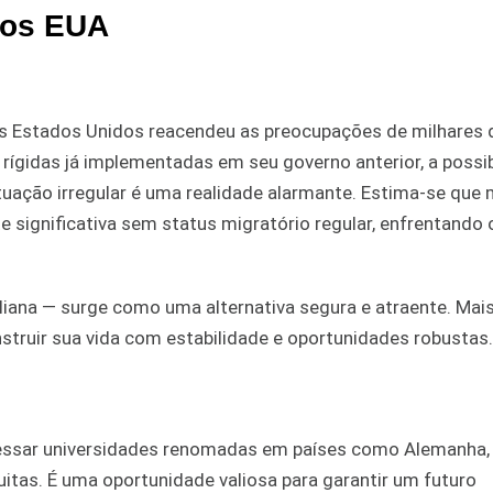
 nos EUA
dos Estados Unidos reacendeu as preocupações de milhares 
s rígidas já implementadas em seu governo anterior, a possi
uação irregular é uma realidade alarmante. Estima-se que 
e significativa sem status migratório regular, enfrentando
taliana — surge como uma alternativa segura e atraente. Mai
nstruir sua vida com estabilidade e oportunidades robustas.
cessar universidades renomadas em países como Alemanha,
itas. É uma oportunidade valiosa para garantir um futuro