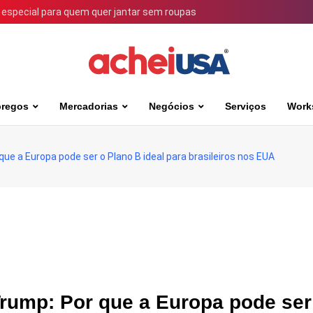
 especial para quem quer jantar sem roupas
regos
Mercadorias
Negócios
Serviços
Work
ue a Europa pode ser o Plano B ideal para brasileiros nos EUA
Trump: Por que a Europa pode ser