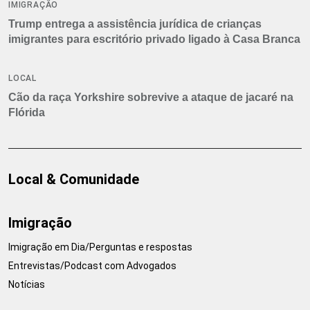
IMIGRAÇÃO
Trump entrega a assistência jurídica de crianças
imigrantes para escritório privado ligado à Casa Branca
LOCAL
Cão da raça Yorkshire sobrevive a ataque de jacaré na
Flórida
Local & Comunidade
Imigração
Imigração em Dia/Perguntas e respostas
Entrevistas/Podcast com Advogados
Notícias