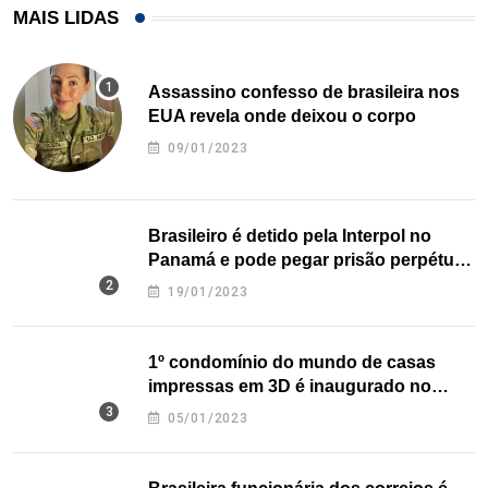
MAIS LIDAS
Assassino confesso de brasileira nos
EUA revela onde deixou o corpo
09/01/2023
Brasileiro é detido pela Interpol no
Panamá e pode pegar prisão perpétua
nos EUA
19/01/2023
1º condomínio do mundo de casas
impressas em 3D é inaugurado no
Texas
05/01/2023