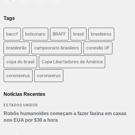
Tags
baccf
bolsonaro
BRAFF
brasil
brasileiros
brasileirão
campeonato brasileiro
conexão UF
copa do brasil
Copa Libertadores da América
coronavirus
coronavírus
Notícias Recentes
ESTADOS UNIDOS
Robôs humanoides começam a fazer faxina em casas
nos EUA por $30 a hora