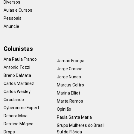
Diversos
Aulas e Cursos
Pessoais
Anuncie
Colunistas
Ana Paula Franco
Jamari França
Antonio Tozzi
Jorge Grosso
Breno DaMata
Jorge Nunes
Carlos Martinez
Marcus Coltro
Carlos Wesley
Marina Elliot
Circulando
Marta Ramos
Cybercrime Expert
Opinião
Debora Maia
Paula Santa Maria
Destino Mágico
Grupo Mulheres do Brasil
Drops
Sul da Flórida