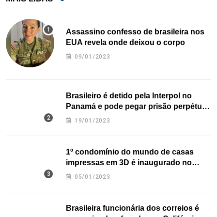
Assassino confesso de brasileira nos
EUA revela onde deixou o corpo
09/01/2023
Brasileiro é detido pela Interpol no
Panamá e pode pegar prisão perpétua
nos EUA
19/01/2023
1º condomínio do mundo de casas
impressas em 3D é inaugurado no
Texas
05/01/2023
Brasileira funcionária dos correios é