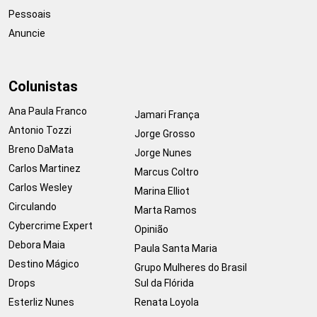
Pessoais
Anuncie
Colunistas
Ana Paula Franco
Jamari França
Antonio Tozzi
Jorge Grosso
Breno DaMata
Jorge Nunes
Carlos Martinez
Marcus Coltro
Carlos Wesley
Marina Elliot
Circulando
Marta Ramos
Cybercrime Expert
Opinião
Debora Maia
Paula Santa Maria
Destino Mágico
Grupo Mulheres do Brasil
Drops
Sul da Flórida
Esterliz Nunes
Renata Loyola