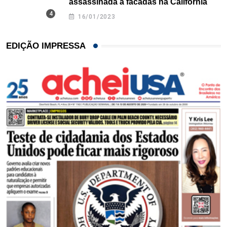
assassinada a facadas na Califórnia
16/01/2023
EDIÇÃO IMPRESSA