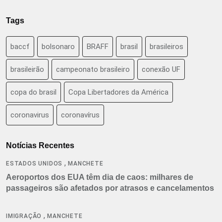
Tags
baccf
bolsonaro
BRAFF
brasil
brasileiros
brasileirão
campeonato brasileiro
conexão UF
copa do brasil
Copa Libertadores da América
coronavirus
coronavírus
Notícias Recentes
,
ESTADOS UNIDOS
MANCHETE
Aeroportos dos EUA têm dia de caos: milhares de
passageiros são afetados por atrasos e cancelamentos
,
IMIGRAÇÃO
MANCHETE