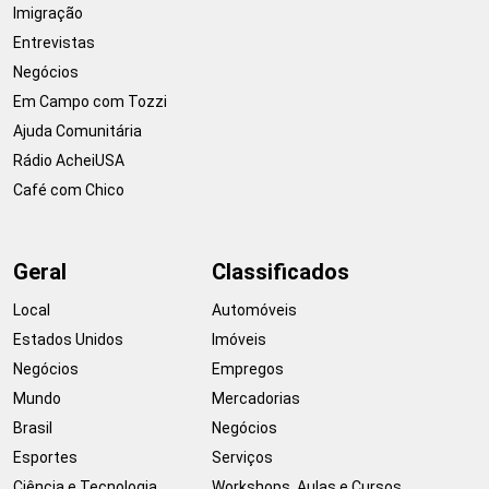
Imigração
Entrevistas
Negócios
Em Campo com Tozzi
Ajuda Comunitária
Rádio AcheiUSA
Café com Chico
Geral
Classificados
Local
Automóveis
Estados Unidos
Imóveis
Negócios
Empregos
Mundo
Mercadorias
Brasil
Negócios
Esportes
Serviços
Ciência e Tecnologia
Workshops, Aulas e Cursos