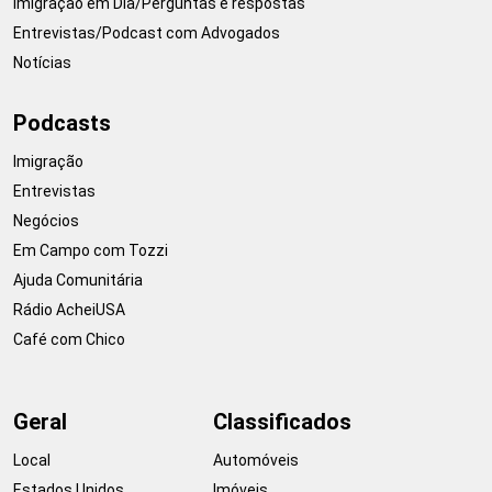
Imigração em Dia/Perguntas e respostas
Entrevistas/Podcast com Advogados
Notícias
Podcasts
Imigração
Entrevistas
Negócios
Em Campo com Tozzi
Ajuda Comunitária
Rádio AcheiUSA
Café com Chico
Geral
Classificados
Local
Automóveis
Estados Unidos
Imóveis