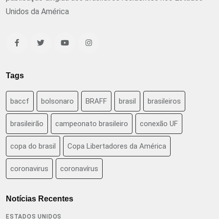
Unidos da América
Tags
baccf
bolsonaro
BRAFF
brasil
brasileiros
brasileirão
campeonato brasileiro
conexão UF
copa do brasil
Copa Libertadores da América
coronavirus
coronavírus
Notícias Recentes
ESTADOS UNIDOS