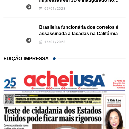
impressas em 3D é inaugurado no
Texas
05/01/2023
Brasileira funcionária dos correios é
assassinada a facadas na Califórnia
16/01/2023
EDIÇÃO IMPRESSA