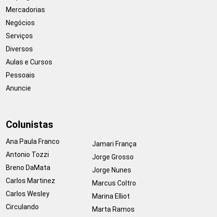
Mercadorias
Negócios
Serviços
Diversos
Aulas e Cursos
Pessoais
Anuncie
Colunistas
Ana Paula Franco
Jamari França
Antonio Tozzi
Jorge Grosso
Breno DaMata
Jorge Nunes
Carlos Martinez
Marcus Coltro
Carlos Wesley
Marina Elliot
Circulando
Marta Ramos