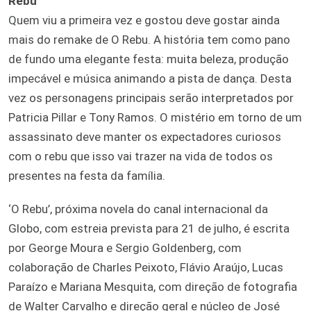
Rebu
Quem viu a primeira vez e gostou deve gostar ainda
mais do remake de O Rebu. A história tem como pano
de fundo uma elegante festa: muita beleza, produção
impecável e música animando a pista de dança. Desta
vez os personagens principais serão interpretados por
Patricia Pillar e Tony Ramos. O mistério em torno de um
assassinato deve manter os expectadores curiosos
com o rebu que isso vai trazer na vida de todos os
presentes na festa da família.
‘O Rebu’, próxima novela do canal internacional da
Globo, com estreia prevista para 21 de julho, é escrita
por George Moura e Sergio Goldenberg, com
colaboração de Charles Peixoto, Flávio Araújo, Lucas
Paraízo e Mariana Mesquita, com direção de fotografia
de Walter Carvalho e direção geral e núcleo de José