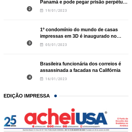
Panamá e pode pegar prisão perpétua
nos EUA
19/01/2023
1º condomínio do mundo de casas
impressas em 3D é inaugurado no
Texas
05/01/2023
Brasileira funcionária dos correios é
assassinada a facadas na Califórnia
16/01/2023
EDIÇÃO IMPRESSA