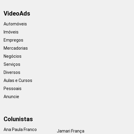
VideoAds
Automóveis
Imóveis
Empregos
Mercadorias
Negócios
Serviços
Diversos
Aulas e Cursos
Pessoais
Anuncie
Colunistas
Ana Paula Franco
Jamari França