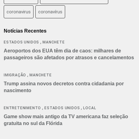
coronavirus
coronavírus
Notícias Recentes
,
ESTADOS UNIDOS
MANCHETE
Aeroportos dos EUA têm dia de caos: milhares de
passageiros são afetados por atrasos e cancelamentos
,
IMIGRAÇÃO
MANCHETE
Trump assina novos decretos contra cidadania por
nascimento
,
,
ENTRETENIMENTO
ESTADOS UNIDOS
LOCAL
Game show mais antigo da TV americana faz seleção
gratuita no sul da Flórida