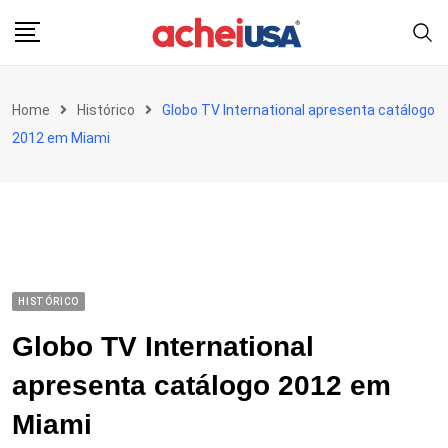
Skip
to
content
Home
Histórico
Globo TV International apresenta catálogo
2012 em Miami
HISTÓRICO
Globo TV International
apresenta catálogo 2012 em
Miami