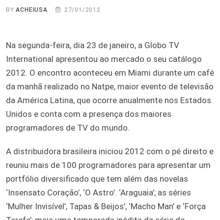
BY
ACHEIUSA
27/01/2012
Na segunda-feira, dia 23 de janeiro, a Globo TV
International apresentou ao mercado o seu catálogo
2012. O encontro aconteceu em Miami durante um café
da manhã realizado no Natpe, maior evento de televisão
da América Latina, que ocorre anualmente nos Estados
Unidos e conta com a presença dos maiores
programadores de TV do mundo.
A distribuidora brasileira iniciou 2012 com o pé direito e
reuniu mais de 100 programadores para apresentar um
portfólio diversificado que tem além das novelas
‘Insensato Coração’, ‘O Astro’. ‘Araguaia’; as séries
‘Mulher Invisível’, Tapas & Beijos’, ‘Macho Man’ e ‘Força
Tarefa’; mais uma temporada inédita da série de