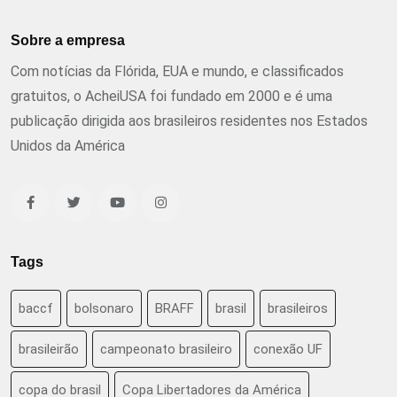
Sobre a empresa
Com notícias da Flórida, EUA e mundo, e classificados
gratuitos, o AcheiUSA foi fundado em 2000 e é uma
publicação dirigida aos brasileiros residentes nos Estados
Unidos da América
Tags
baccf
bolsonaro
BRAFF
brasil
brasileiros
brasileirão
campeonato brasileiro
conexão UF
copa do brasil
Copa Libertadores da América