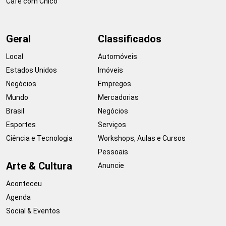
Café com Chico
Geral
Classificados
Local
Automóveis
Estados Unidos
Imóveis
Negócios
Empregos
Mundo
Mercadorias
Brasil
Negócios
Esportes
Serviços
Ciência e Tecnologia
Workshops, Aulas e Cursos
Pessoais
Arte & Cultura
Anuncie
Aconteceu
Agenda
Social & Eventos