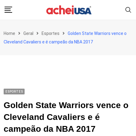
Skip
to
content
Home
Geral
Esportes
Golden State Warriors vence o
Cleveland Cavaliers e é campeão da NBA 2017
ESPORTES
Golden State Warriors vence o
Cleveland Cavaliers e é
campeão da NBA 2017