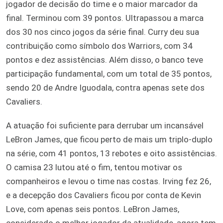
jogador de decisão do time e o maior marcador da
final. Terminou com 39 pontos. Ultrapassou a marca
dos 30 nos cinco jogos da série final. Curry deu sua
contribuição como símbolo dos Warriors, com 34
pontos e dez assistências. Além disso, o banco teve
participação fundamental, com um total de 35 pontos,
sendo 20 de Andre Iguodala, contra apenas sete dos
Cavaliers.
A atuação foi suficiente para derrubar um incansável
LeBron James, que ficou perto de mais um triplo-duplo
na série, com 41 pontos, 13 rebotes e oito assistências.
O camisa 23 lutou até o fim, tentou motivar os
companheiros e levou o time nas costas. Irving fez 26,
e a decepção dos Cavaliers ficou por conta de Kevin
Love, com apenas seis pontos. LeBron James,
considerado o melhor jogador da atualidade, agora tem