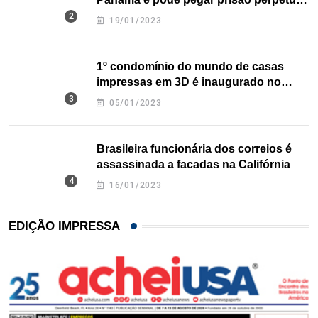
nos EUA
19/01/2023
1º condomínio do mundo de casas
impressas em 3D é inaugurado no
Texas
05/01/2023
Brasileira funcionária dos correios é
assassinada a facadas na Califórnia
16/01/2023
EDIÇÃO IMPRESSA