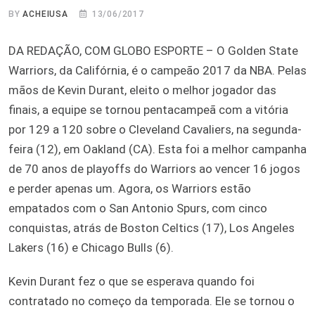
BY
ACHEIUSA
13/06/2017
DA REDAÇÃO, COM GLOBO ESPORTE – O Golden State
Warriors, da Califórnia, é o campeão 2017 da NBA. Pelas
mãos de Kevin Durant, eleito o melhor jogador das
finais, a equipe se tornou pentacampeã com a vitória
por 129 a 120 sobre o Cleveland Cavaliers, na segunda-
feira (12), em Oakland (CA). Esta foi a melhor campanha
de 70 anos de playoffs do Warriors ao vencer 16 jogos
e perder apenas um. Agora, os Warriors estão
empatados com o San Antonio Spurs, com cinco
conquistas, atrás de Boston Celtics (17), Los Angeles
Lakers (16) e Chicago Bulls (6).
Kevin Durant fez o que se esperava quando foi
contratado no começo da temporada. Ele se tornou o