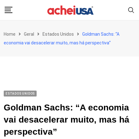
Skip
to
content
Home
Geral
Estados Unidos
Goldman Sachs: “A
economia vai desacelerar muito, mas há perspectiva”
ESTADOS UNIDOS
Goldman Sachs: “A economia
vai desacelerar muito, mas há
perspectiva”