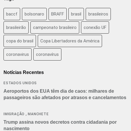
baccf
bolsonaro
BRAFF
brasil
brasileiros
brasileirão
campeonato brasileiro
conexão UF
copa do brasil
Copa Libertadores da América
coronavirus
coronavírus
Notícias Recentes
ESTADOS UNIDOS
Aeroportos dos EUA têm dia de caos: milhares de
passageiros são afetados por atrasos e cancelamentos
,
IMIGRAÇÃO
MANCHETE
Trump assina novos decretos contra cidadania por
nascimento