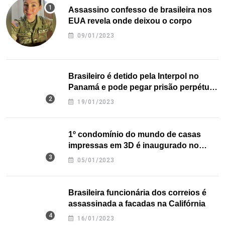
Assassino confesso de brasileira nos
EUA revela onde deixou o corpo
09/01/2023
Brasileiro é detido pela Interpol no
Panamá e pode pegar prisão perpétua
nos EUA
19/01/2023
1º condomínio do mundo de casas
impressas em 3D é inaugurado no
Texas
05/01/2023
Brasileira funcionária dos correios é
assassinada a facadas na Califórnia
16/01/2023