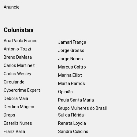
Anuncie
Colunistas
Ana Paula Franco
Jamari França
Antonio Tozzi
Jorge Grosso
Breno DaMata
Jorge Nunes
Carlos Martinez
Marcus Coltro
Carlos Wesley
Marina Elliot
Circulando
Marta Ramos
Cybercrime Expert
Opinião
Debora Maia
Paula Santa Maria
Destino Mágico
Grupo Mulheres do Brasil
Drops
Sul da Flórida
Esterliz Nunes
Renata Loyola
Franz Valla
Sandra Colicino