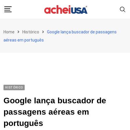
Skip
to
content
Home
Histórico
Google lança buscador de passagens
aéreas em português
HISTÓRICO
Google lança buscador de
passagens aéreas em
português