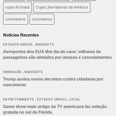
copa do brasil
Copa Libertadores da América
coronavirus
coronavírus
Notícias Recentes
,
ESTADOS UNIDOS
MANCHETE
Aeroportos dos EUA têm dia de caos: milhares de
passageiros são afetados por atrasos e cancelamentos
,
IMIGRAÇÃO
MANCHETE
Trump assina novos decretos contra cidadania por
nascimento
,
,
ENTRETENIMENTO
ESTADOS UNIDOS
LOCAL
Game show mais antigo da TV americana faz seleção
gratuita no sul da Flórida