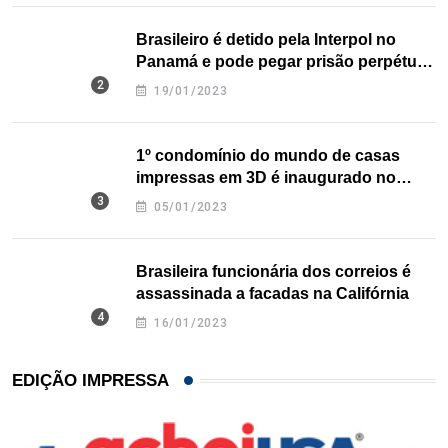
Brasileiro é detido pela Interpol no
Panamá e pode pegar prisão perpétua
nos EUA
19/01/2023
1º condomínio do mundo de casas
impressas em 3D é inaugurado no
Texas
05/01/2023
Brasileira funcionária dos correios é
assassinada a facadas na Califórnia
16/01/2023
EDIÇÃO IMPRESSA