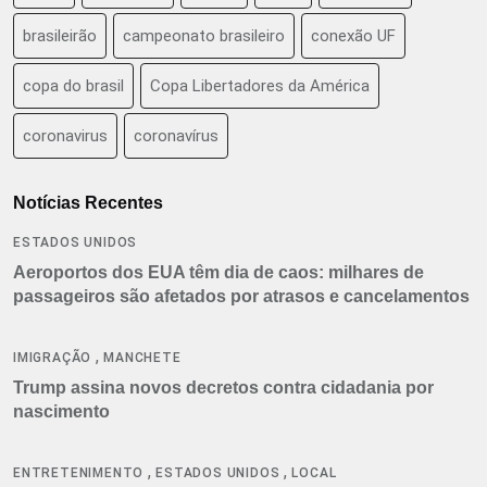
brasileirão
campeonato brasileiro
conexão UF
copa do brasil
Copa Libertadores da América
coronavirus
coronavírus
Notícias Recentes
ESTADOS UNIDOS
Aeroportos dos EUA têm dia de caos: milhares de
passageiros são afetados por atrasos e cancelamentos
,
IMIGRAÇÃO
MANCHETE
Trump assina novos decretos contra cidadania por
nascimento
,
,
ENTRETENIMENTO
ESTADOS UNIDOS
LOCAL