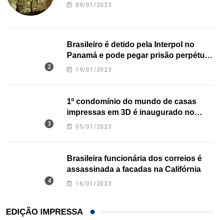
09/01/2023
Brasileiro é detido pela Interpol no
Panamá e pode pegar prisão perpétua
nos EUA
19/01/2023
1º condomínio do mundo de casas
impressas em 3D é inaugurado no
Texas
05/01/2023
Brasileira funcionária dos correios é
assassinada a facadas na Califórnia
16/01/2023
EDIÇÃO IMPRESSA