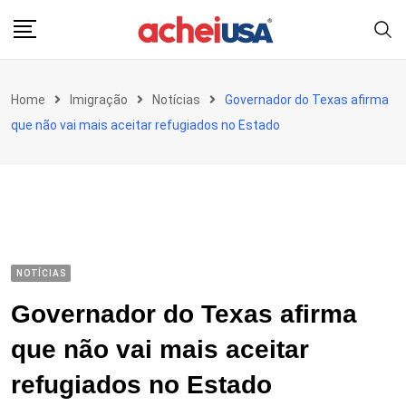
Skip
to
content
Home
Imigração
Notícias
Governador do Texas afirma
que não vai mais aceitar refugiados no Estado
NOTÍCIAS
Governador do Texas afirma
que não vai mais aceitar
refugiados no Estado