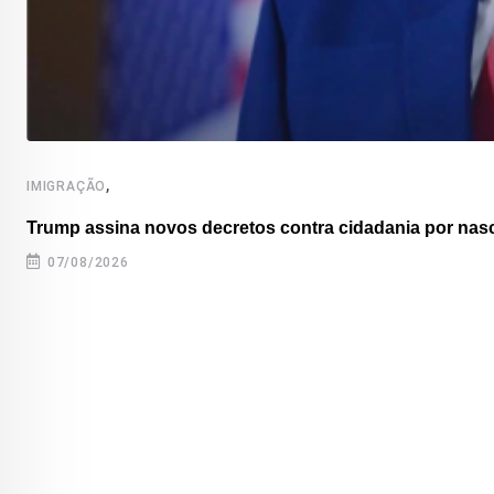
,
IMIGRAÇÃO
Trump assina novos decretos contra cidadania por nas
07/08/2026