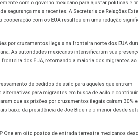
ente com o governo mexicano para ajustar políticas e pr
de segurança mais recentes. A Secretaria de Relações Exte
 da cooperação com os EUA resultou em uma redução signifi
ões por cruzamentos ilegais na fronteira norte dos EUA dur
cana. As autoridades mexicanas intensificaram sua presen
à fronteira dos EUA, retornando a maioria dos migrantes ao 
essamento de pedidos de asilo para aqueles que entram
 alternativas para migrantes em busca de asilo e contribui
taram que as prisões por cruzamentos ilegais caíram 30% e
ais baixo da presidência de Joe Biden e o menor desde se
P One em oito postos de entrada terrestre mexicanos des