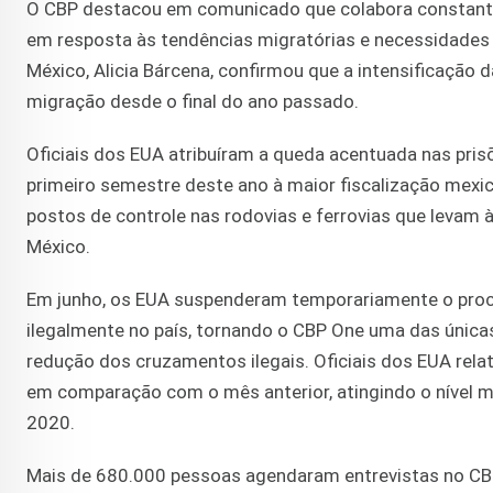
O CBP destacou em comunicado que colabora constantem
em resposta às tendências migratórias e necessidades 
México, Alicia Bárcena, confirmou que a intensificação
migração desde o final do ano passado.
Oficiais dos EUA atribuíram a queda acentuada nas pris
primeiro semestre deste ano à maior fiscalização mexi
postos de controle nas rodovias e ferrovias que levam 
México.
Em junho, os EUA suspenderam temporariamente o proc
ilegalmente no país, tornando o CBP One uma das únicas
redução dos cruzamentos ilegais. Oficiais dos EUA rela
em comparação com o mês anterior, atingindo o nível m
2020.
Mais de 680.000 pessoas agendaram entrevistas no CB