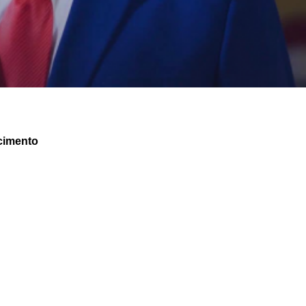
cimento