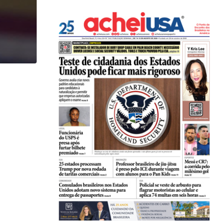
,
IMIGRAÇÃO
LOCAL
Imigrante acusado de atropelar idosa de 74 anos..
07/08/2026