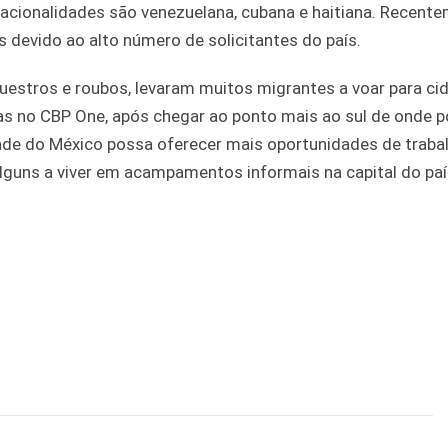
nacionalidades são venezuelana, cubana e haitiana. Recente
devido ao alto número de solicitantes do país.
estros e roubos, levaram muitos migrantes a voar para ci
stas no CBP One, após chegar ao ponto mais ao sul de onde
dade do México possa oferecer mais oportunidades de traba
alguns a viver em acampamentos informais na capital do paí