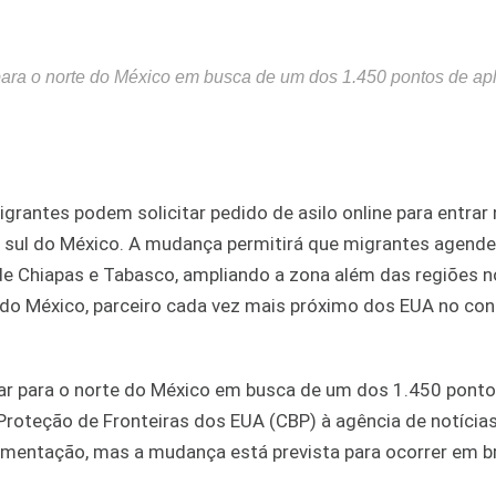
para o norte do México em busca de um dos 1.450 pontos de ap
rantes podem solicitar pedido de asilo online para entrar
 sul do México. A mudança permitirá que migrantes agend
 de Chiapas e Tabasco, ampliando a zona além das regiões n
do México, parceiro cada vez mais próximo dos EUA no con
ar para o norte do México em busca de um dos 1.450 ponto
Proteção de Fronteiras dos EUA (CBP) à agência de notícias
ementação, mas a mudança está prevista para ocorrer em b