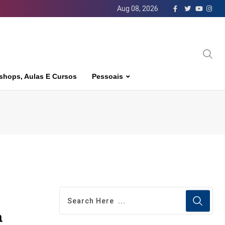
Aug 08, 2026
shops, Aulas E Cursos
Pessoais
a