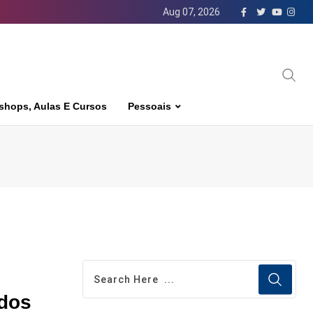
Aug 07, 2026
shops, Aulas E Cursos
Pessoais
ados