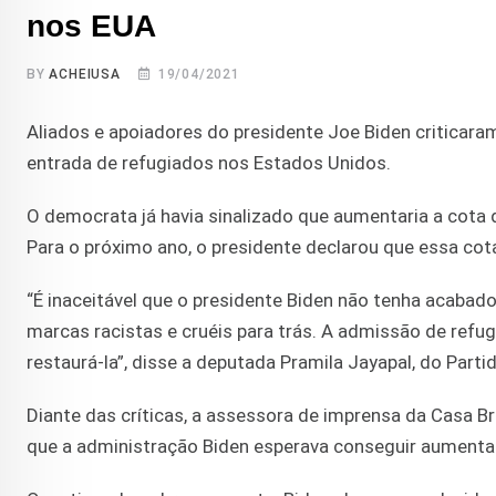
nos EUA
BY
ACHEIUSA
19/04/2021
Aliados e apoiadores do presidente Joe Biden criticara
entrada de refugiados nos Estados Unidos.
O democrata já havia sinalizado que aumentaria a cota d
Para o próximo ano, o presidente declarou que essa cot
“É inaceitável que o presidente Biden não tenha acabado
marcas racistas e cruéis para trás. A admissão de ref
restaurá-la”, disse a deputada Pramila Jayapal, do Part
Diante das críticas, a assessora de imprensa da Casa Br
que a administração Biden esperava conseguir aumentar