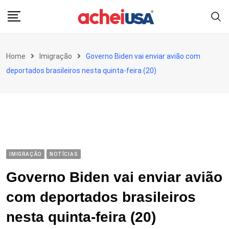
Skip
to
content
Home
Imigração
Governo Biden vai enviar avião com
deportados brasileiros nesta quinta-feira (20)
IMIGRAÇÃO
NOTÍCIAS
Governo Biden vai enviar avião
com deportados brasileiros
nesta quinta-feira (20)