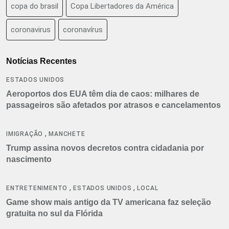
copa do brasil
Copa Libertadores da América
coronavirus
coronavírus
Notícias Recentes
ESTADOS UNIDOS
Aeroportos dos EUA têm dia de caos: milhares de
passageiros são afetados por atrasos e cancelamentos
,
IMIGRAÇÃO
MANCHETE
Trump assina novos decretos contra cidadania por
nascimento
,
,
ENTRETENIMENTO
ESTADOS UNIDOS
LOCAL
Game show mais antigo da TV americana faz seleção
gratuita no sul da Flórida