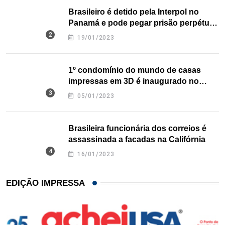
Brasileiro é detido pela Interpol no
Panamá e pode pegar prisão perpétua
nos EUA
19/01/2023
1º condomínio do mundo de casas
impressas em 3D é inaugurado no
Texas
05/01/2023
Brasileira funcionária dos correios é
assassinada a facadas na Califórnia
16/01/2023
EDIÇÃO IMPRESSA