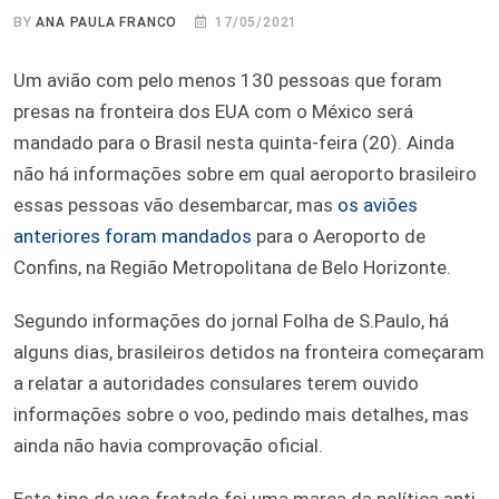
BY
ANA PAULA FRANCO
17/05/2021
Um avião com pelo menos 130 pessoas que foram
presas na fronteira dos EUA com o México será
mandado para o Brasil nesta quinta-feira (20). Ainda
não há informações sobre em qual aeroporto brasileiro
essas pessoas vão desembarcar, mas
os aviões
anteriores foram mandados
para o Aeroporto de
Confins, na Região Metropolitana de Belo Horizonte.
Segundo informações do jornal Folha de S.Paulo, há
alguns dias, brasileiros detidos na fronteira começaram
a relatar a autoridades consulares terem ouvido
informações sobre o voo, pedindo mais detalhes, mas
ainda não havia comprovação oficial.
Este tipo de voo fretado foi uma marca da política anti-