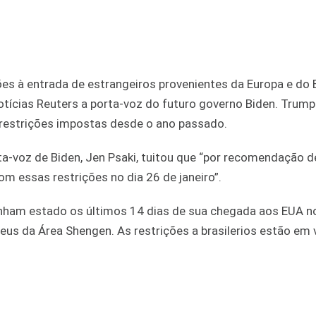
ões à entrada de estrangeiros provenientes da Europa e do 
notícias Reuters a porta-voz do futuro governo Biden. Trum
restrições impostas desde o ano passado.
ta-voz de Biden, Jen Psaki, tuitou que “por recomendação 
m essas restrições no dia 26 de janeiro”.
nham estado os últimos 14 dias de sua chegada aos EUA no 
eus da Área Shengen. As restrições a brasilerios estão em 