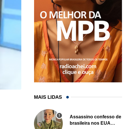
MAIS LIDAS
ESTADOS UNIDOS
Robôs humanoides começam a fazer faxina em ca
Assassino confesso de
06/08/2026
brasileira nos EUA