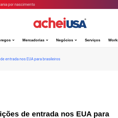
dania por nascimento
regos
Mercadorias
Negócios
Serviços
Work
de entrada nos EUA para brasileiros
rições de entrada nos EUA para