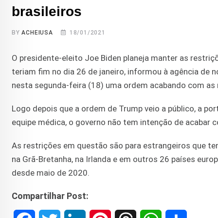
brasileiros
BY
ACHEIUSA
18/01/2021
O presidente-eleito Joe Biden planeja manter as restriç
teriam fim no dia 26 de janeiro, informou à agência de 
nesta segunda-feira (18) uma ordem acabando com as 
Logo depois que a ordem de Trump veio a público, a por
equipe médica, o governo não tem intenção de acabar co
As restrições em questão são para estrangeiros que te
na Grã-Bretanha, na Irlanda e em outros 26 países europ
desde maio de 2020.
Compartilhar Post: