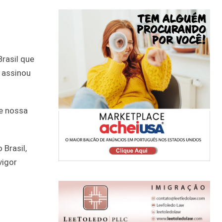
Brasil que
p assinou
de nossa
Brasil,
vigor