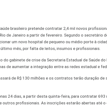
e brasileiro pretende contratar 2,4 mil novos profission
Rio de Janeiro a partir de fevereiro. Segundo o secretário 
cionar um novo hospital de pequeno ou médio porte à cidad
timo mês, por falta de leitos, insumos e profissionais.
ião do gabinete de crise da Secretaria Estadual de Saúde do 
s de aumentar a integração entre as redes estadual e fed
assará de R$ 130 milhões e os contratos terão duração de 
as 24 dias, a partir desta quinta-feira, para contratar 693
utros profissionais. As inscrições estarão abertas até o 