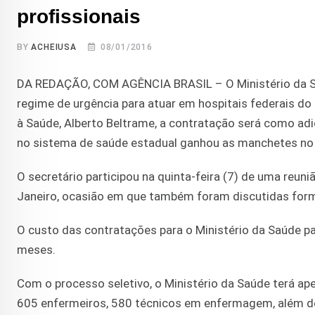
profissionais
BY
ACHEIUSA
08/01/2016
DA REDAÇÃO, COM AGÊNCIA BRASIL – O Ministério da Saúd
regime de urgência para atuar em hospitais federais do 
à Saúde, Alberto Beltrame, a contratação será como adi
no sistema de saúde estadual ganhou as manchetes no úl
O secretário participou na quinta-feira (7) de uma reun
Janeiro, ocasião em que também foram discutidas forma
O custo das contratações para o Ministério da Saúde p
meses.
Com o processo seletivo, o Ministério da Saúde terá apen
605 enfermeiros, 580 técnicos em enfermagem, além de o