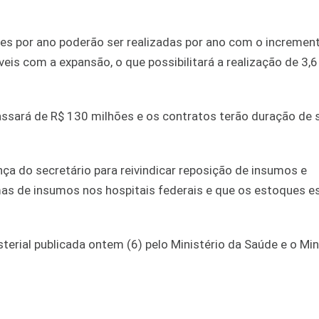
ões por ano poderão ser realizadas por ano com o incremen
eis com a expansão, o que possibilitará a realização de 3,6
assará de R$ 130 milhões e os contratos terão duração de 
ça do secretário para reivindicar reposição de insumos e
as de insumos nos hospitais federais e que os estoques e
terial publicada ontem (6) pelo Ministério da Saúde e o Min