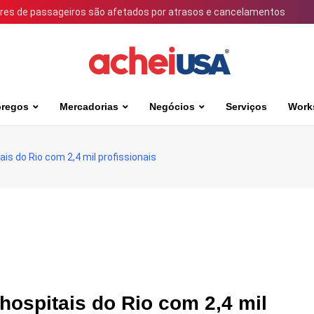
ares de passageiros são afetados por atrasos e cancelamentos
regos
Mercadorias
Negócios
Serviços
Work
ais do Rio com 2,4 mil profissionais
 hospitais do Rio com 2,4 mil