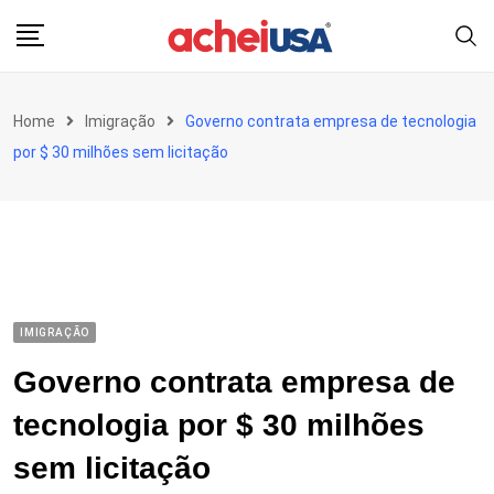
Skip
to
content
Home
Imigração
Governo contrata empresa de tecnologia
por $ 30 milhões sem licitação
IMIGRAÇÃO
Governo contrata empresa de
tecnologia por $ 30 milhões
sem licitação