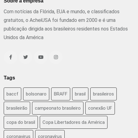
Sobre a empresa
Com notícias da Flórida, EUA e mundo, e classificados
gratuitos, o AcheiUSA foi fundado em 2000 e é uma
publicação dirigida aos brasileiros residentes nos Estados
Unidos da América
Tags
baccf
bolsonaro
BRAFF
brasil
brasileiros
brasileirão
campeonato brasileiro
conexão UF
copa do brasil
Copa Libertadores da América
coronavirus
coronavírus