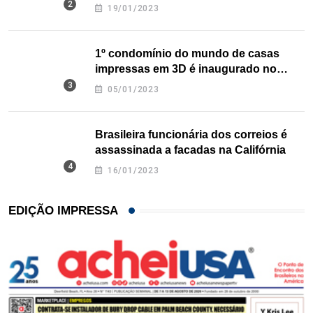
nos EUA
19/01/2023
1º condomínio do mundo de casas
impressas em 3D é inaugurado no
Texas
05/01/2023
Brasileira funcionária dos correios é
assassinada a facadas na Califórnia
16/01/2023
EDIÇÃO IMPRESSA