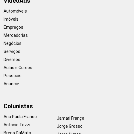
VideoAds
Automóveis
Imóveis
Empregos
Mercadorias
Negócios
Serviços
Diversos
Aulas e Cursos
Pessoais
Anuncie
Colunistas
Ana Paula Franco
Jamari França
Antonio Tozzi
Jorge Grosso
Breno DaMata