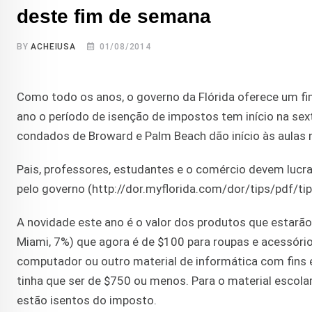
deste fim de semana
BY
ACHEIUSA
01/08/2014
Como todo os anos, o governo da Flórida oferece um f
ano o período de isenção de impostos tem início na sext
condados de Broward e Palm Beach dão início às aulas 
Pais, professores, estudantes e o comércio devem lucra
pelo governo (http://dor.myflorida.com/dor/tips/pdf/ti
A novidade este ano é o valor dos produtos que estarã
Miami, 7%) que agora é de $100 para roupas e acessór
computador ou outro material de informática com fins e
tinha que ser de $750 ou menos. Para o material escola
estão isentos do imposto.