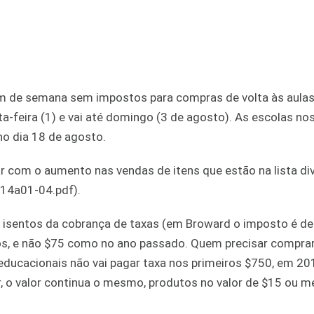
im de semana sem impostos para compras de volta às aulas
a-feira (1) e vai até domingo (3 de agosto). As escolas no
no dia 18 de agosto.
r com o aumento nas vendas de itens que estão na lista di
p14a01-04.pdf).
o isentos da cobrança de taxas (em Broward o imposto é d
ios, e não $75 como no ano passado. Quem precisar compra
ducacionais não vai pagar taxa nos primeiros $750, em 201
r, o valor continua o mesmo, produtos no valor de $15 ou 