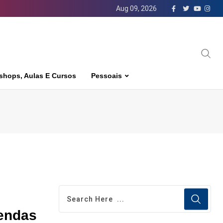
Aug 09, 2026
shops, Aulas E Cursos
Pessoais
vendas