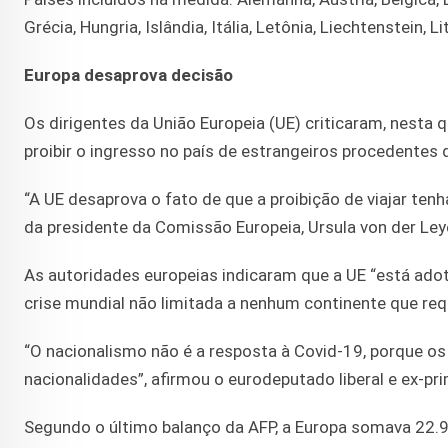
Grécia, Hungria, Islândia, Itália, Letônia, Liechtenstein,
Europa desaprova decisão
Os dirigentes da União Europeia (UE) criticaram, nesta q
proibir o ingresso no país de estrangeiros procedentes 
“A UE desaprova o fato de que a proibição de viajar ten
da presidente da Comissão Europeia, Ursula von der Ley
As autoridades europeias indicaram que a UE “está ado
crise mundial não limitada a nenhum continente que req
“O nacionalismo não é a resposta à Covid-19, porque o
nacionalidades”, afirmou o eurodeputado liberal e ex-pr
Segundo o último balanço da AFP, a Europa somava 22.