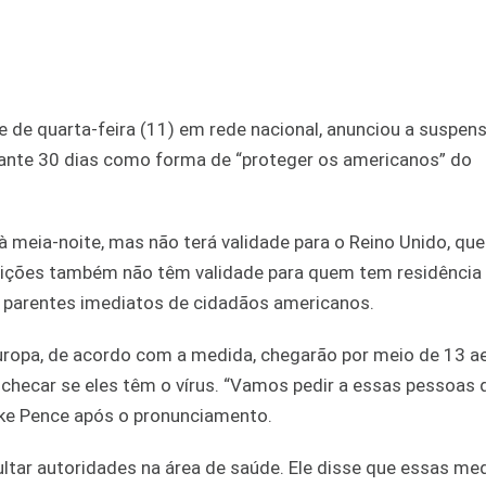
 de quarta-feira (11) em rede nacional, anunciou a suspen
rante 30 dias como forma de “proteger os americanos” do
 à meia-noite, mas não terá validade para o Reino Unido, que
trições também não têm validade para quem tem residência
a parentes imediatos de cidadãos americanos.
ropa, de acordo com a medida, chegarão por meio de 13 a
checar se eles têm o vírus. “Vamos pedir a essas pessoas 
ike Pence após o pronunciamento.
tar autoridades na área de saúde. Ele disse que essas med