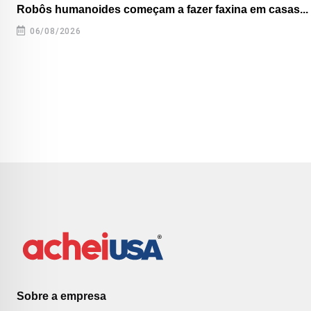
Robôs humanoides começam a fazer faxina em casas...
06/08/2026
Sobre a empresa