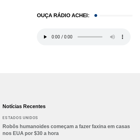
Criminosos usam falsas vagas de emprego para e
06/08/2026
OUÇA RÁDIO ACHEI:
Notícias Recentes
ESTADOS UNIDOS
Robôs humanoides começam a fazer faxina em casas
nos EUA por $30 a hora