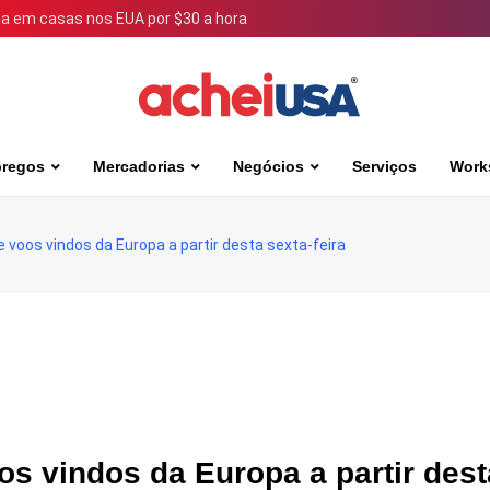
 em casas nos EUA por $30 a hora
regos
Mercadorias
Negócios
Serviços
Work
voos vindos da Europa a partir desta sexta-feira
 vindos da Europa a partir dest