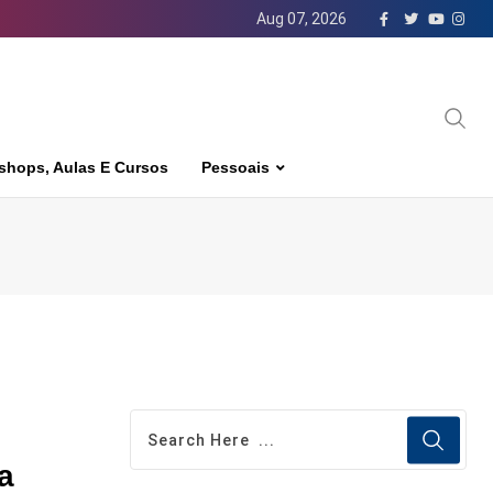
Aug 07, 2026
shops, Aulas E Cursos
Pessoais
a