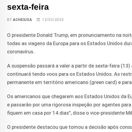
sexta-feira
BY
ACHEIUSA
12/03/2020
O presidente Donald Trump, em pronunciamento na noite
todas as viagens da Europa para os Estados Unidos du
coronavírus.
A suspensão passará a valer a partir de sexta-feira (13)
continuará tendo voos para os Estados Unidos. As res
permanente em território americano (green card) e par
Os americanos que chegarem aos Estados Unidos da Eu
e passarão por uma rigorosa inspeção por agentes para 
fiquem em casa por 14 dias”, disse o vice-presidente M
O presidente destacou que tomou a decisão após consul