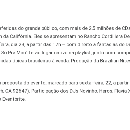
eridas do grande público, com mais de 2,5 milhões de CD
 da Califórnia. Eles se apresentam no Rancho Cordillera De
ra, dia 29, a partir das 17h – com direito a fantasias de D
Só Pra Mim” terão lugar cativo na playlist, junto com com
das típicas brasileiras à venda. Produção da Brazilian Nite
 proposta do evento, marcado para sexta-feira, 22, a partir
, CA 92647). Participação dos DJs Novinho, Heros, Flavia 
 Eventbrite.