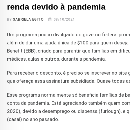
renda devido à pandemia
BY
GABRIELA EGITO
08/10/2021
Um programa pouco divulgado do governo federal promet
além de dar uma ajuda única de $100 para quem deseja
Benefit (EBB), criado para garantir que famílias em dif
médicas, aulas e outros, durante a pandemia.
Para receber o desconto, é preciso se inscrever no si
que ofereça essa assinatura subsidiada. Quase todas as 
Esse programa normalmente só beneficia famílias de bai
conta da pandemia. Está agraciando também quem compr
2020), devido a desemprego ou dispensa (furlough), e q
(casal) no ano passado.