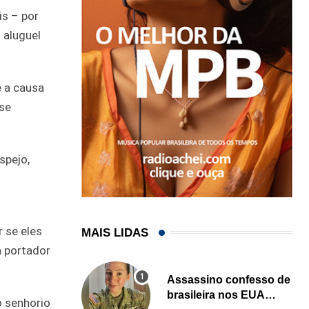
is – por
 aluguel
e a causa
 se
spejo,
 se eles
MAIS LIDAS
a portador
Assassino confesso de
brasileira nos EUA
o senhorio