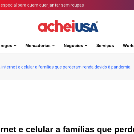
 especial para quem quer jantar sem roupas
regos
Mercadorias
Negócios
Serviços
Work
internet e celular a famílias que perderam renda devido à pandemia
net e celular a famílias que per