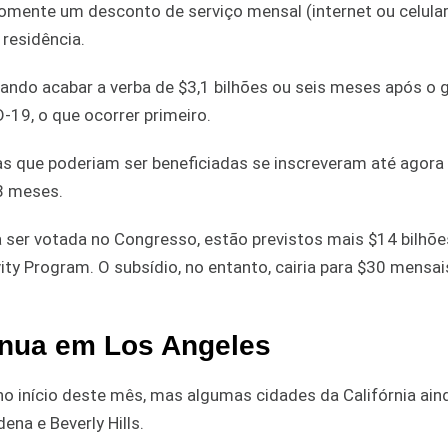
 somente um desconto de serviço mensal (internet ou celula
 residência.
ando acabar a verba de $3,1 bilhões ou seis meses após o 
-19, o que ocorrer primeiro.
 que poderiam ser beneficiadas se inscreveram até agora 
 8 meses.
a ser votada no Congresso, estão previstos mais $14 bilhõe
ty Program. O subsídio, no entanto, cairia para $30 mensai
inua em Los Angeles
o início deste mês, mas algumas cidades da Califórnia ain
na e Beverly Hills.