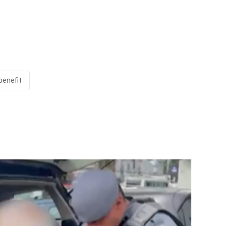
enefit