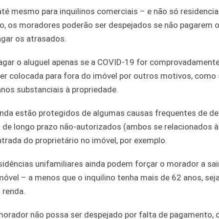
té mesmo para inquilinos comerciais – e não só residencia
o, os moradores poderão ser despejados se não pagarem o
gar os atrasados.
o pagar o aluguel apenas se a COVID-19 for comprovadament
ser colocada para fora do imóvel por outros motivos, como
anos substanciais à propriedade.
ainda estão protegidos de algumas causas frequentes de de
de longo prazo não-autorizados (ambos se relacionados à
rada do proprietário no imóvel, por exemplo.
idências unifamiliares ainda podem forçar o morador a sair
óvel – a menos que o inquilino tenha mais de 62 anos, sej
 renda.
orador não possa ser despejado por falta de pagamento, 