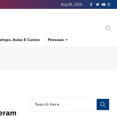
Aug 06, 2026
shops, Aulas E Cursos
Pessoais
deram