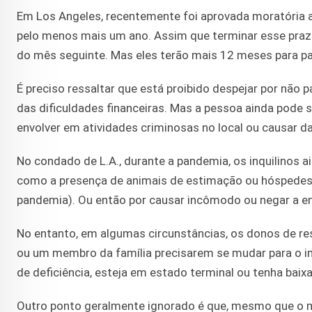
Em Los Angeles, recentemente foi aprovada moratória a
pelo menos mais um ano. Assim que terminar esse praz
do mês seguinte. Mas eles terão mais 12 meses para pa
É preciso ressaltar que está proibido despejar por nã
das dificuldades financeiras. Mas a pessoa ainda pode 
envolver em atividades criminosas no local ou causar d
No condado de L.A., durante a pandemia, os inquilinos 
como a presença de animais de estimação ou hóspedes 
pandemia). Ou então por causar incômodo ou negar a ent
No entanto, em algumas circunstâncias, os donos de res
ou um membro da família precisarem se mudar para o im
de deficiência, esteja em estado terminal ou tenha baixa
Outro ponto geralmente ignorado é que, mesmo que o m