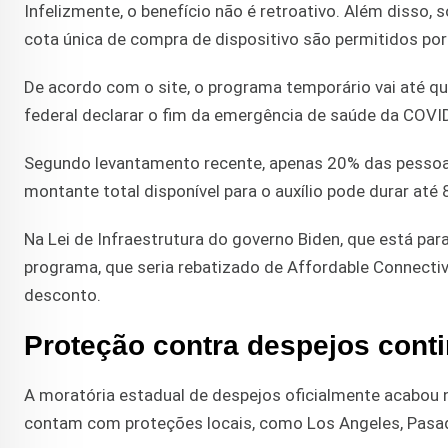
Infelizmente, o benefício não é retroativo. Além disso,
cota única de compra de dispositivo são permitidos por
De acordo com o site, o programa temporário vai até qu
federal declarar o fim da emergência de saúde da COVID
Segundo levantamento recente, apenas 20% das pessoas
montante total disponível para o auxílio pode durar até
Na Lei de Infraestrutura do governo Biden, que está par
programa, que seria rebatizado de Affordable Connectivi
desconto.
Proteção contra despejos cont
A moratória estadual de despejos oficialmente acabou n
contam com proteções locais, como Los Angeles, Pasade