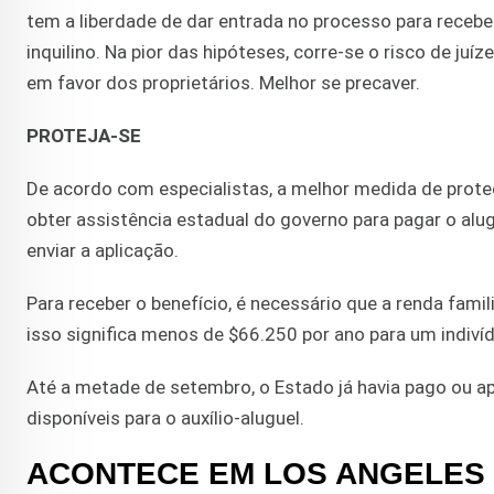
tem a liberdade de dar entrada no processo para recebe
inquilino. Na pior das hipóteses, corre-se o risco de ju
em favor dos proprietários. Melhor se precaver.
PROTEJA-SE
De acordo com especialistas, a melhor medida de prote
obter assistência estadual do governo para pagar o alu
enviar a aplicação.
Para receber o benefício, é necessário que a renda fami
isso significa menos de $66.250 por ano para um indiví
Até a metade de setembro, o Estado já havia pago ou ap
disponíveis para o auxílio-aluguel.
ACONTECE EM LOS ANGELES