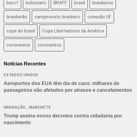
baccf
bolsonaro
BRAFF
brasil
brasileiros
brasileirão
campeonato brasileiro
conexão UF
copa do brasil
Copa Libertadores da América
coronavirus
coronavírus
Notícias Recentes
ESTADOS UNIDOS
Aeroportos dos EUA têm dia de caos: milhares de
passageiros são afetados por atrasos e cancelamentos
,
IMIGRAÇÃO
MANCHETE
Trump assina novos decretos contra cidadania por
nascimento