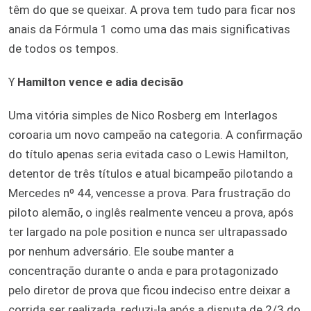
têm do que se queixar. A prova tem tudo para ficar nos
anais da Fórmula 1 como uma das mais significativas
de todos os tempos.
ϒ
Hamilton vence e adia decisão
Uma vitória simples de Nico Rosberg em Interlagos
coroaria um novo campeão na categoria. A confirmação
do título apenas seria evitada caso o Lewis Hamilton,
detentor de três títulos e atual bicampeão pilotando a
Mercedes nº 44, vencesse a prova. Para frustração do
piloto alemão, o inglês realmente venceu a prova, após
ter largado na pole position e nunca ser ultrapassado
por nenhum adversário. Ele soube manter a
concentração durante o anda e para protagonizado
pelo diretor de prova que ficou indeciso entre deixar a
corrida ser realizada, reduzi-la após a disputa de 2/3 do