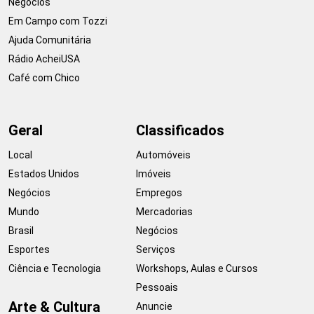
Negócios
Em Campo com Tozzi
Ajuda Comunitária
Rádio AcheiUSA
Café com Chico
Geral
Classificados
Local
Automóveis
Estados Unidos
Imóveis
Negócios
Empregos
Mundo
Mercadorias
Brasil
Negócios
Esportes
Serviços
Ciência e Tecnologia
Workshops, Aulas e Cursos
Pessoais
Arte & Cultura
Anuncie