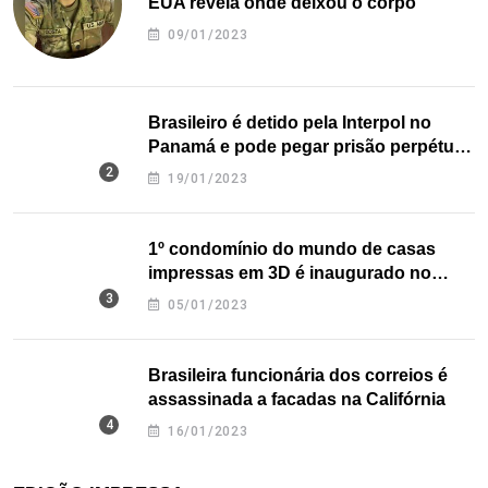
EUA revela onde deixou o corpo
09/01/2023
Brasileiro é detido pela Interpol no
Panamá e pode pegar prisão perpétua
nos EUA
19/01/2023
1º condomínio do mundo de casas
impressas em 3D é inaugurado no
Texas
05/01/2023
Brasileira funcionária dos correios é
assassinada a facadas na Califórnia
16/01/2023