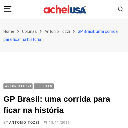
Skip
to
content
Home
Colunas
Antonio Tozzi
GP Brasil: uma corrida
para ficar na história
ANTONIO TOZZI
ESPORTES
GP Brasil: uma corrida para
ficar na história
BY
ANTONIO TOZZI
18/11/2016