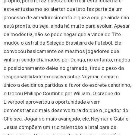
próprio, porém, faz questão de frear esta idolatria e
este entusiasmo ao alertar que isto faz parte de um
processo de amadurecimento e que a equipe ainda não
está pronta, ou seja, ainda há muito para evoluir. Apesar
da modéstia, não se pode negar que a vinda de Tite
mudou o astral da Seleção Brasileira de Futebol. Ele
convocou basicamente os mesmos jogadores que
vinham sendo chamados por Dunga, no entanto, mudou
o posicionamento deles no gramado, tirou o peso da
responsabilidade excessiva sobre Neymar, quase o
único a decidir as partidas a favor do escrete canarinho,
e trocou Philippe Coutinho por William. O craque do
Liverpool aproveitou a oportunidade e vem
demonstrando mais desenvoltura do que o jogador do
Chelsea. Jogando mais avançado, ele, Neymar e Gabriel
Jesus compõem um trio talentoso e letal para os