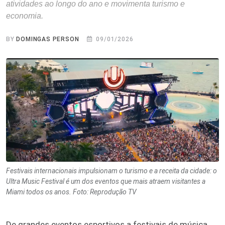
atividades ao longo do ano e movimenta turismo e
economia.
BY
DOMINGAS PERSON
09/01/2026
Festivais internacionais impulsionam o turismo e a receita da cidade: o
Ultra Music Festival é um dos eventos que mais atraem visitantes a
Miami todos os anos. Foto: Reprodução TV
De grandes eventos esportivos a festivais de música,