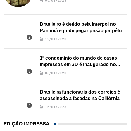
09/01/2023
Brasileiro é detido pela Interpol no
Panamá e pode pegar prisão perpétua
nos EUA
19/01/2023
1º condomínio do mundo de casas
impressas em 3D é inaugurado no
Texas
05/01/2023
Brasileira funcionária dos correios é
assassinada a facadas na Califórnia
16/01/2023
EDIÇÃO IMPRESSA