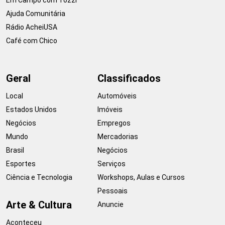
Em Campo com Tozzi
Ajuda Comunitária
Rádio AcheiUSA
Café com Chico
Geral
Classificados
Local
Automóveis
Estados Unidos
Imóveis
Negócios
Empregos
Mundo
Mercadorias
Brasil
Negócios
Esportes
Serviços
Ciência e Tecnologia
Workshops, Aulas e Cursos
Pessoais
Arte & Cultura
Anuncie
Aconteceu