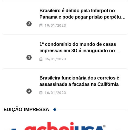
Brasileiro é detido pela Interpol no
Panamá e pode pegar prisão perpétua
nos EUA
19/01/2023
1º condomínio do mundo de casas
impressas em 3D é inaugurado no
Texas
05/01/2023
Brasileira funcionária dos correios é
assassinada a facadas na Califórnia
16/01/2023
EDIÇÃO IMPRESSA