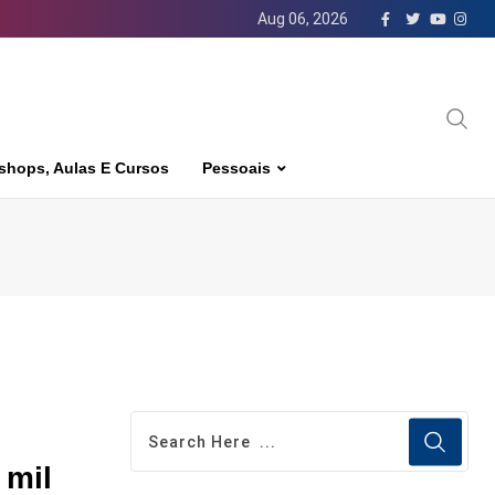
Aug 06, 2026
shops, Aulas E Cursos
Pessoais
 mil