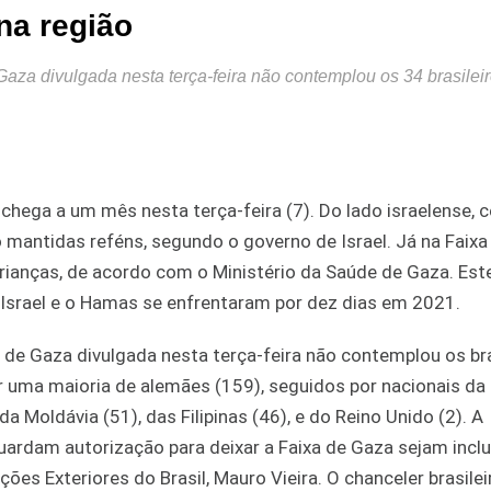
na região
 Gaza divulgada nesta terça-feira não contemplou os 34 brasilei
 chega a um mês nesta terça-feira (7). Do lado israelense, 
o mantidas reféns, segundo o governo de Israel. Já na Faixa
rianças, de acordo com o Ministério da Saúde de Gaza. Este
 Israel e o Hamas se enfrentaram por dez dias em 2021.
a de Gaza divulgada nesta terça-feira não contemplou os bra
r uma maioria de alemães (159), seguidos por nacionais d
da Moldávia (51), das Filipinas (46), e do Reino Unido (2). A
guardam autorização para deixar a Faixa de Gaza sejam incl
ções Exteriores do Brasil, Mauro Vieira. O chanceler brasilei