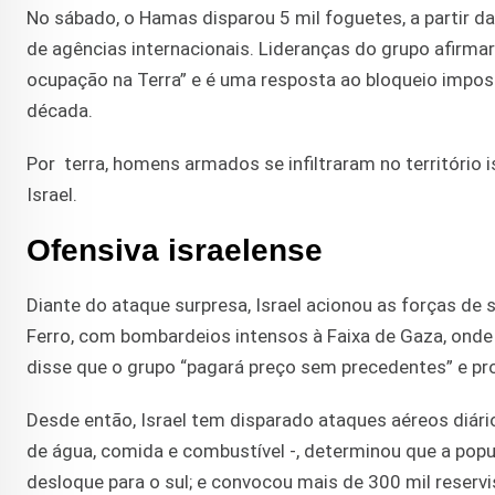
No sábado, o Hamas disparou 5 mil foguetes, a partir da
de agências internacionais. Lideranças do grupo afirm
ocupação na Terra” e é uma resposta ao bloqueio impost
década.
Por terra, homens armados se infiltraram no território
Israel.
Ofensiva israelense
Diante do ataque surpresa, Israel acionou as forças de
Ferro, com bombardeios intensos à Faixa de Gaza, onde
disse que o grupo “pagará preço sem precedentes” e 
Desde então, Israel tem disparado ataques aéreos diári
de água, comida e combustível -, determinou que a popul
desloque para o sul; e convocou mais de 300 mil reser