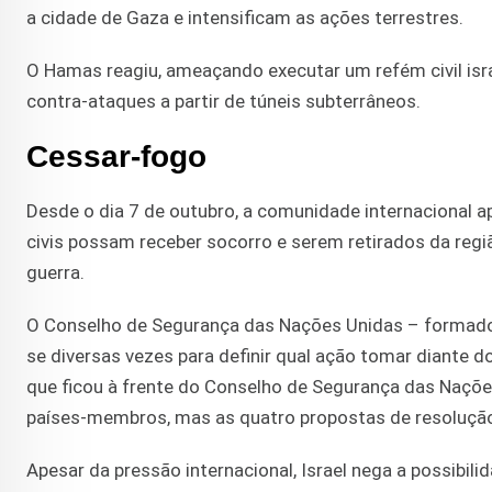
a cidade de Gaza e intensificam as ações terrestres.
O Hamas reagiu, ameaçando executar um refém civil i
contra-ataques a partir de túneis subterrâneos.
Cessar-fogo
Desde o dia 7 de outubro, a comunidade internacional a
civis possam receber socorro e serem retirados da reg
guerra.
O Conselho de Segurança das Nações Unidas – formado p
se diversas vezes para definir qual ação tomar diante 
que ficou à frente do Conselho de Segurança das Nações
países-membros, mas as quatro propostas de resolução 
Apesar da pressão internacional, Israel nega a possibi