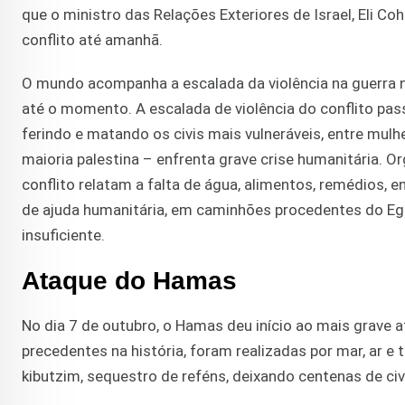
que o ministro das Relações Exteriores de Israel, Eli Coh
conflito até amanhã.
O mundo acompanha a escalada da violência na guerra 
até o momento. A escalada de violência do conflito pass
ferindo e matando os civis mais vulneráveis, entre mulh
maioria palestina – enfrenta grave crise humanitária. 
conflito relatam a falta de água, alimentos, remédios, en
de ajuda humanitária, em caminhões procedentes do Eg
insuficiente.
Ataque do Hamas
No dia 7 de outubro, o Hamas deu início ao mais grave 
precedentes na história, foram realizadas por mar, ar e 
kibutzim, sequestro de reféns, deixando centenas de civ