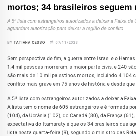
mortos; 34 brasileiros seguem 
A 5ª lista com estrangeiros autorizados a deixar a Faixa de
aguardam autorização para deixar a região de conflito
BY
TATIANA CESSO
07/11/2023
Sem perspectiva de fim, a guerra entre Israel e o Hamas
1,4 mil pessoas morreram, a maior parte civis, e 240 sã
são mais de 10 mil palestinos mortos, incluindo 4.104 c
conflito mais grave em 75 anos de história e desde que
A 5ª lista com estrangeiros autorizados a deixar a Faix
A lista tem o nome de 605 estrangeiros e é formada po
(104), da Ucrânia (102), do Canadá (80), da França (61), 
expectativa do Itamaraty é que os 34 brasileiros que a
lista nesta quarta-feira (8), segundo o ministro das Rela