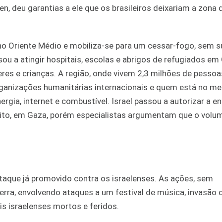
en, deu garantias a ele que os brasileiros deixariam a zona 
no Oriente Médio e mobiliza-se para um cessar-fogo, sem 
ou a atingir hospitais, escolas e abrigos de refugiados em
eres e crianças. A região, onde vivem 2,3 milhões de pessoa
Organizações humanitárias internacionais e quem está no me
ergia, internet e combustível. Israel passou a autorizar a e
ito, em Gaza, porém especialistas argumentam que o volu
ataque já promovido contra os israelenses. As ações, sem
terra, envolvendo ataques a um festival de música, invasão 
is israelenses mortos e feridos.