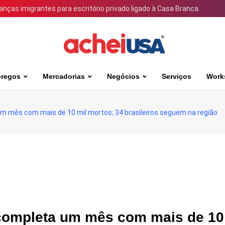
ianças imigrantes para escritório privado ligado à Casa Branca
regos
Mercadorias
Negócios
Serviços
Work
um mês com mais de 10 mil mortos; 34 brasileiros seguem na região
 completa um mês com mais de 10