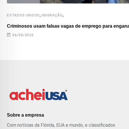
,
,
ESTADOS UNIDOS
IMIGRAÇÃO
Criminosos usam falsas vagas de emprego para enganar
06/08/2026
Sobre a empresa
Com notícias da Flórida, EUA e mundo, e classificados