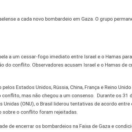
sraelense a cada novo bombardeio em Gaza. O grupo perma
pela a um cessar-fogo imediato entre Israel e o Hamas par
ião do conflito. Observadores acusam Israel e o Hamas de 
elos Estados Unidos, Rússia, China, França e Reino Unido 
do conflito, mas não chegou a um consenso. Durante os 31 
 Unidas (ONU), o Brasil liderou tentativas de acordo entre
sobre o conflito foram rejeitadas.
lidade de encerrar os bombardeios na Faixa de Gaza e condic