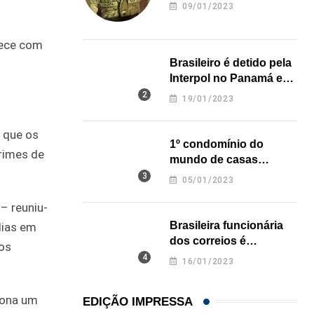
revela onde deixou o
09/01/2023
corpo
nece com
Brasileiro é detido pela
Interpol no Panamá e
pode pegar prisão
19/01/2023
perpétua nos EUA
a que os
1º condomínio do
crimes de
mundo de casas
impressas em 3D é
05/01/2023
inaugurado no Texas
– reuniu-
Brasileira funcionária
dias em
dos correios é
 os
assassinada a facadas
16/01/2023
na Califórnia
iona um
EDIÇÃO IMPRESSA