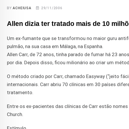
BY
ACHEIUSA
29/11/2006
Allen dizia ter tratado mais de 10 mi
Um ex-fumante que se transformou no maior guru antifu
pulmão, na sua casa em Málaga, na Espanha.
Allen Carr, de 72 anos, tinha parado de fumar há 23 an
por dia. Depois disso, ficou milionário ao criar um mét
O método criado por Carr, chamado Easyway (“jeito fácil
internacionais. Carr abriu 70 clínicas em 30 países dif
tratamento.
Entre os ex-pacientes das clínicas de Carr estão nome
Church.
Estímulo