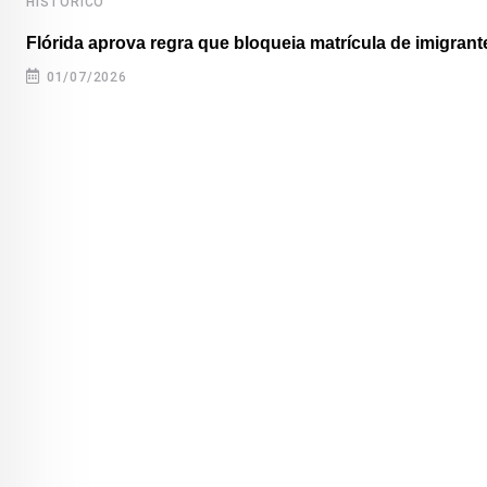
HISTÓRICO
Flórida aprova regra que bloqueia matrícula de imigrante
01/07/2026