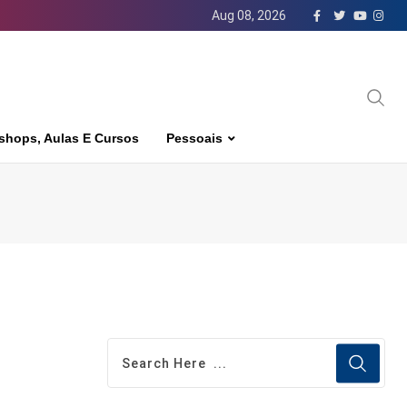
Aug 08, 2026
shops, Aulas E Cursos
Pessoais