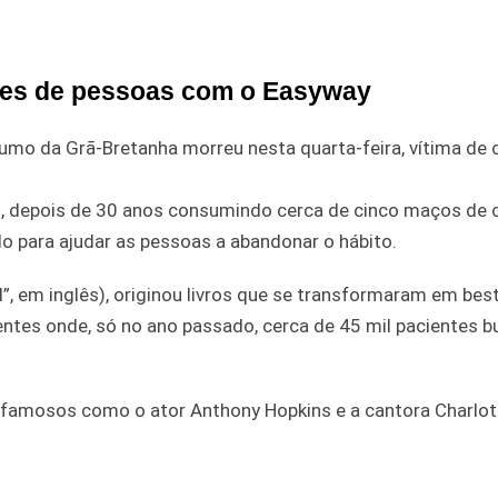
lhões de pessoas com o Easyway
mo da Grã-Bretanha morreu nesta quarta-feira, vítima de 
os, depois de 30 anos consumindo cerca de cinco maços de 
odo para ajudar as pessoas a abandonar o hábito.
”, em inglês), originou livros que se transformaram em best
erentes onde, só no ano passado, cerca de 45 mil pacientes 
s famosos como o ator Anthony Hopkins e a cantora Charlot