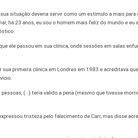
 sua situação deveria servir como um estímulo a mais para 
ar, há 23 anos, eu sou o homem mais feliz do mundo e eu 
óstico.
 que ele passou em sua clínica, onde sessões em salas en
r sua primeira clínica em Londres em 1983 e acreditava que
ício.
pessoas, (…) teria valido a pena (mesmo que tivesse morrid
expressou tristeza pelo falecimento de Carr, mas disse acre