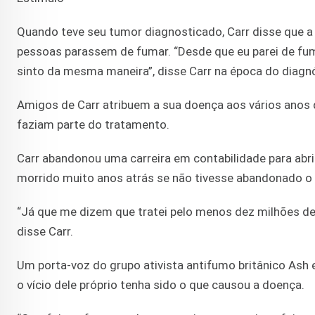
Quando teve seu tumor diagnosticado, Carr disse que a
pessoas parassem de fumar. “Desde que eu parei de fum
sinto da mesma maneira”, disse Carr na época do diagn
Amigos de Carr atribuem a sua doença aos vários anos
faziam parte do tratamento.
Carr abandonou uma carreira em contabilidade para abri
morrido muito anos atrás se não tivesse abandonado o v
“Já que me dizem que tratei pelo menos dez milhões de 
disse Carr.
Um porta-voz do grupo ativista antifumo britânico Ash 
o vício dele próprio tenha sido o que causou a doença.