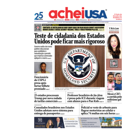
HISTÓRICO
Açaí é reconhecido oficialmente como fruto brasi
21/01/2026