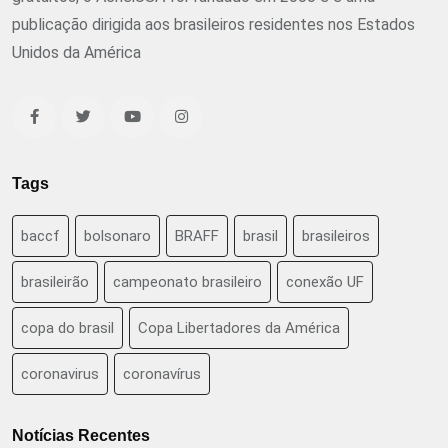
publicação dirigida aos brasileiros residentes nos Estados
Unidos da América
Tags
baccf
bolsonaro
BRAFF
brasil
brasileiros
brasileirão
campeonato brasileiro
conexão UF
copa do brasil
Copa Libertadores da América
coronavirus
coronavírus
Notícias Recentes