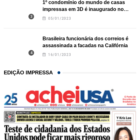
1º condomínio do mundo de casas
impressas em 3D é inaugurado no
Texas
05/01/2023
Brasileira funcionária dos correios é
assassinada a facadas na Califórnia
16/01/2023
EDIÇÃO IMPRESSA