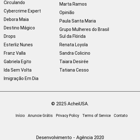
Circulando
Marta Ramos
Cybercrime Expert
Opinião
Debora Maia
Paula Santa Maria
Destino Mágico
Grupo Mulheres do Brasil
Drops
Sul da Flórida
Esterliz Nunes
Renata Loyola
Franz Valla
Sandra Colicino
Gabriela Egito
Taiara Desirée
Ida Sem Volta
Tatiana Cesso
Imigração Em Dia
© 2025 AcheiUSA.
Início
Anuncie Grátis
Privacy Policy
Terms of Service
Contato
Desenvolvimento - Agência 2020