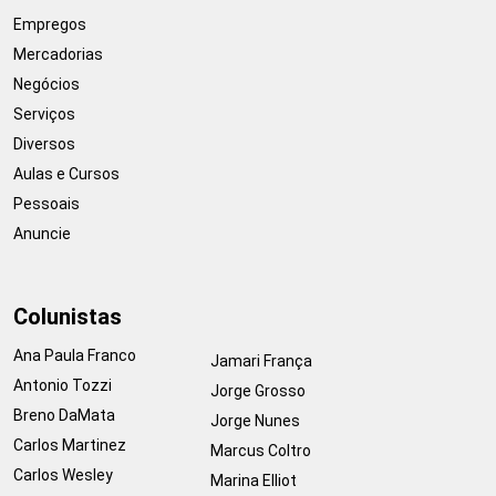
Empregos
Mercadorias
Negócios
Serviços
Diversos
Aulas e Cursos
Pessoais
Anuncie
Colunistas
Ana Paula Franco
Jamari França
Antonio Tozzi
Jorge Grosso
Breno DaMata
Jorge Nunes
Carlos Martinez
Marcus Coltro
Carlos Wesley
Marina Elliot