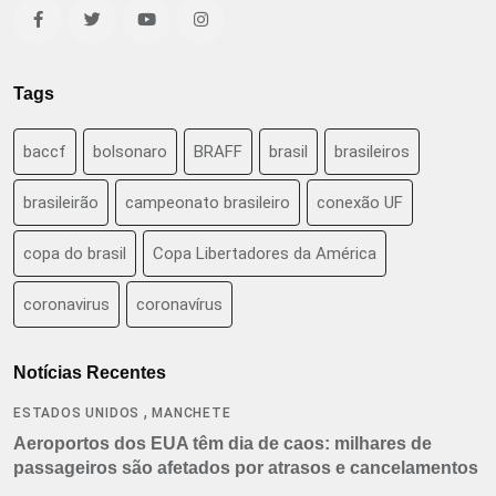
Tags
baccf
bolsonaro
BRAFF
brasil
brasileiros
brasileirão
campeonato brasileiro
conexão UF
copa do brasil
Copa Libertadores da América
coronavirus
coronavírus
Notícias Recentes
,
ESTADOS UNIDOS
MANCHETE
Aeroportos dos EUA têm dia de caos: milhares de
passageiros são afetados por atrasos e cancelamentos