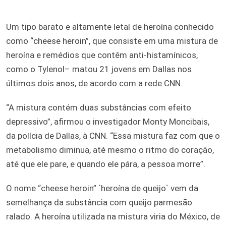
Um tipo barato e altamente letal de heroína conhecido
como “cheese heroin”, que consiste em uma mistura de
heroína e remédios que contêm anti-histamínicos,
como o Tylenol– matou 21 jovens em Dallas nos
últimos dois anos, de acordo com a rede CNN.
“A mistura contém duas substâncias com efeito
depressivo”, afirmou o investigador Monty Moncibais,
da polícia de Dallas, à CNN. “Essa mistura faz com que o
metabolismo diminua, até mesmo o ritmo do coração,
até que ele pare, e quando ele pára, a pessoa morre”.
O nome “cheese heroin” `heroína de queijo` vem da
semelhança da substância com queijo parmesão
ralado. A heroína utilizada na mistura viria do México, de