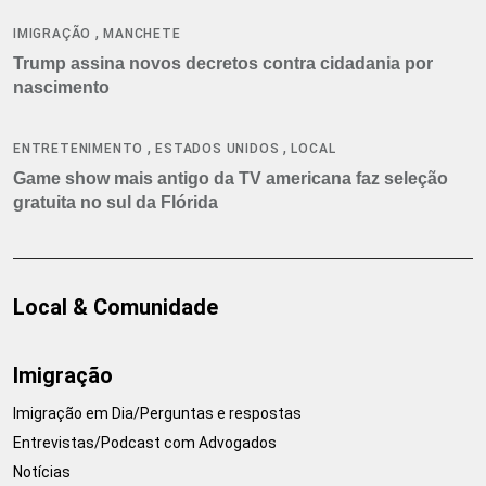
,
IMIGRAÇÃO
MANCHETE
Trump assina novos decretos contra cidadania por
nascimento
,
,
ENTRETENIMENTO
ESTADOS UNIDOS
LOCAL
Game show mais antigo da TV americana faz seleção
gratuita no sul da Flórida
Local & Comunidade
Imigração
Imigração em Dia/Perguntas e respostas
Entrevistas/Podcast com Advogados
Notícias