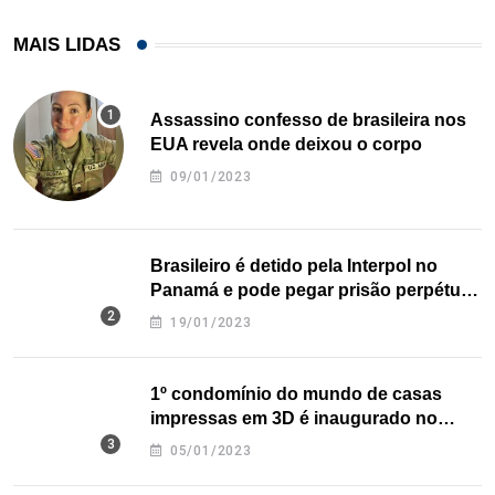
MAIS LIDAS
Assassino confesso de brasileira nos
EUA revela onde deixou o corpo
09/01/2023
Brasileiro é detido pela Interpol no
Panamá e pode pegar prisão perpétua
nos EUA
19/01/2023
1º condomínio do mundo de casas
impressas em 3D é inaugurado no
Texas
05/01/2023