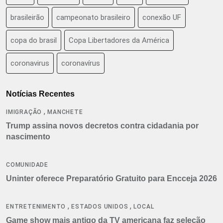
brasileirão
campeonato brasileiro
conexão UF
copa do brasil
Copa Libertadores da América
coronavirus
coronavírus
Notícias Recentes
,
IMIGRAÇÃO
MANCHETE
Trump assina novos decretos contra cidadania por
nascimento
COMUNIDADE
Uninter oferece Preparatório Gratuito para Encceja 2026
,
,
ENTRETENIMENTO
ESTADOS UNIDOS
LOCAL
Game show mais antigo da TV americana faz seleção