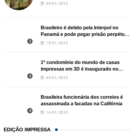
09/01/2023
Brasileiro é detido pela Interpol no
Panamá e pode pegar prisão perpétua
nos EUA
19/01/2023
1º condomínio do mundo de casas
impressas em 3D é inaugurado no
Texas
05/01/2023
Brasileira funcionária dos correios é
assassinada a facadas na Califórnia
16/01/2023
EDIÇÃO IMPRESSA