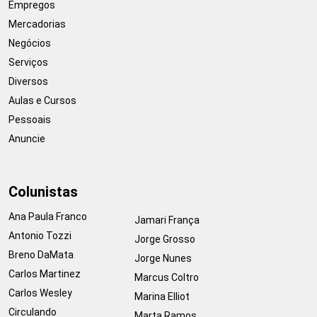
Empregos
Mercadorias
Negócios
Serviços
Diversos
Aulas e Cursos
Pessoais
Anuncie
Colunistas
Ana Paula Franco
Jamari França
Antonio Tozzi
Jorge Grosso
Breno DaMata
Jorge Nunes
Carlos Martinez
Marcus Coltro
Carlos Wesley
Marina Elliot
Circulando
Marta Ramos