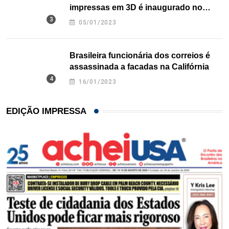
impressas em 3D é inaugurado no
Texas
05/01/2023
Brasileira funcionária dos correios é
assassinada a facadas na Califórnia
16/01/2023
EDIÇÃO IMPRESSA