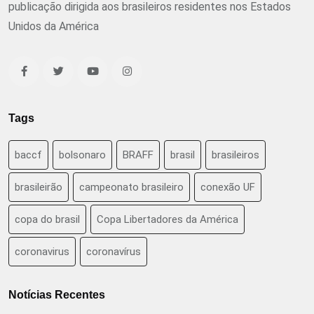
publicação dirigida aos brasileiros residentes nos Estados
Unidos da América
Tags
baccf
bolsonaro
BRAFF
brasil
brasileiros
brasileirão
campeonato brasileiro
conexão UF
copa do brasil
Copa Libertadores da América
coronavirus
coronavírus
Notícias Recentes