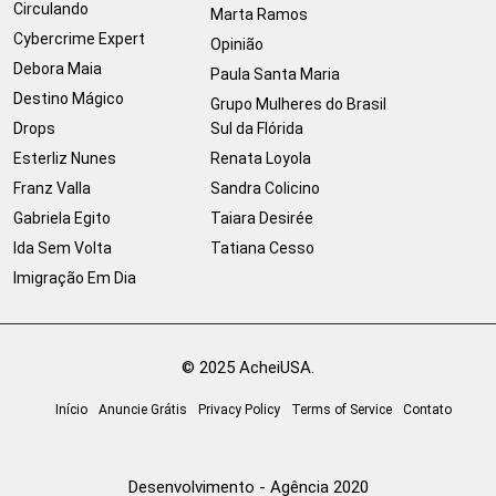
Circulando
Marta Ramos
Cybercrime Expert
Opinião
Debora Maia
Paula Santa Maria
Destino Mágico
Grupo Mulheres do Brasil
Drops
Sul da Flórida
Esterliz Nunes
Renata Loyola
Franz Valla
Sandra Colicino
Gabriela Egito
Taiara Desirée
Ida Sem Volta
Tatiana Cesso
Imigração Em Dia
© 2025 AcheiUSA.
Início
Anuncie Grátis
Privacy Policy
Terms of Service
Contato
Desenvolvimento - Agência 2020