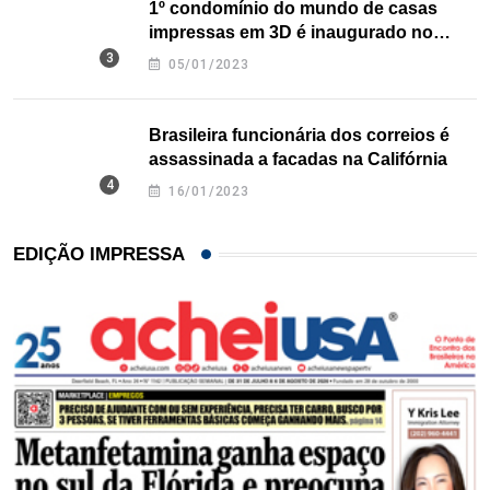
1º condomínio do mundo de casas
impressas em 3D é inaugurado no
Texas
05/01/2023
Brasileira funcionária dos correios é
assassinada a facadas na Califórnia
16/01/2023
EDIÇÃO IMPRESSA