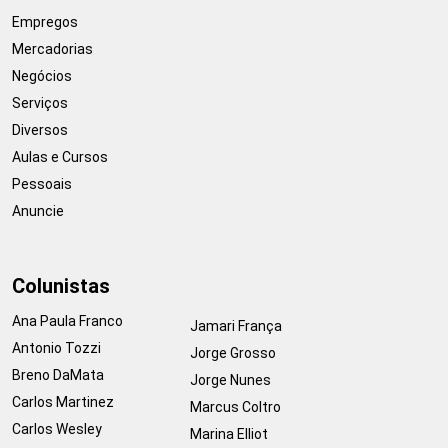
Empregos
Mercadorias
Negócios
Serviços
Diversos
Aulas e Cursos
Pessoais
Anuncie
Colunistas
Ana Paula Franco
Jamari França
Antonio Tozzi
Jorge Grosso
Breno DaMata
Jorge Nunes
Carlos Martinez
Marcus Coltro
Carlos Wesley
Marina Elliot