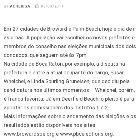
BY
ACHEIUSA
08/03/2011
Em 27 cidades de Broward e Palm Beach, hoje é dia de ir
às urnas. A população vai escolher os novos prefeitos e
membros do conselho nas eleições municipais dos dois
condados, que seguem até às 7pm.
Na cidade de Boca Raton, por exemplo, a disputa na
prefeitura é entre a atual ocupante do cargo, Susan
Whelchel, e Linda Spurling Gruneisen, que decidiu pela
candidatura nos últimos momentos – Whelchel, porém,
é franca favorita. Já em Deerfield Beach, o pleito é para
apontar os comissioners dos distritos 1 e 2.
Mais informações sobre o andamento das eleições e os
resultados estão disponíveis nos sites
www.browardsoe.org e www.pbcelections.org.