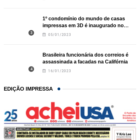
1º condomínio do mundo de casas
impressas em 3D é inaugurado no
Texas
05/01/2023
Brasileira funcionária dos correios é
assassinada a facadas na Califórnia
16/01/2023
EDIÇÃO IMPRESSA