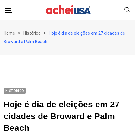
Skip
to
content
Home
Histórico
Hoje é dia de eleições em 27 cidades de
Broward e Palm Beach
HISTÓRICO
Hoje é dia de eleições em 27
cidades de Broward e Palm
Beach