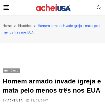
Skip
to
content
Home
Histórico
Homem armado invade igreja e mata pelo
menos três nos EUA
HISTÓRICO
Homem armado invade igreja e
mata pelo menos três nos EUA
BY
ACHEIUSA
13/08/2007