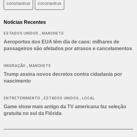
coronavirus
coronavírus
Notícias Recentes
,
ESTADOS UNIDOS
MANCHETE
Aeroportos dos EUA têm dia de caos: milhares de
passageiros são afetados por atrasos e cancelamentos
,
IMIGRAÇÃO
MANCHETE
Trump assina novos decretos contra cidadania por
nascimento
,
,
ENTRETENIMENTO
ESTADOS UNIDOS
LOCAL
Game show mais antigo da TV americana faz seleção
gratuita no sul da Flórida