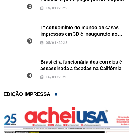
nos EUA
19/01/2023
1º condomínio do mundo de casas
impressas em 3D é inaugurado no
Texas
05/01/2023
Brasileira funcionária dos correios é
assassinada a facadas na Califórnia
16/01/2023
EDIÇÃO IMPRESSA