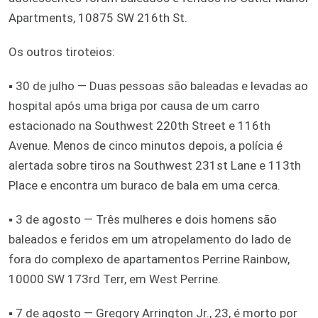
Apartments, 10875 SW 216th St.
Os outros tiroteios:
▪ 30 de julho — Duas pessoas são baleadas e levadas ao
hospital após uma briga por causa de um carro
estacionado na Southwest 220th Street e 116th
Avenue. Menos de cinco minutos depois, a polícia é
alertada sobre tiros na Southwest 231st Lane e 113th
Place e encontra um buraco de bala em uma cerca.
▪ 3 de agosto — Três mulheres e dois homens são
baleados e feridos em um atropelamento do lado de
fora do complexo de apartamentos Perrine Rainbow,
10000 SW 173rd Terr, em West Perrine.
▪ 7 de agosto — Gregory Arrington Jr., 23, é morto por