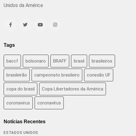
Unidos da América
Tags
baccf
bolsonaro
BRAFF
brasil
brasileiros
brasileirão
campeonato brasileiro
conexão UF
copa do brasil
Copa Libertadores da América
coronavirus
coronavírus
Notícias Recentes
ESTADOS UNIDOS