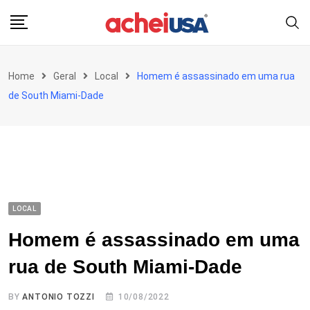
Skip
to
content
Home
Geral
Local
Homem é assassinado em uma rua
de South Miami-Dade
LOCAL
Homem é assassinado em uma
rua de South Miami-Dade
BY
ANTONIO TOZZI
10/08/2022