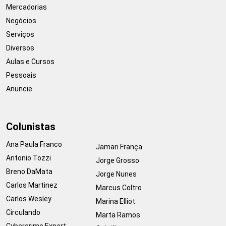
Mercadorias
Negócios
Serviços
Diversos
Aulas e Cursos
Pessoais
Anuncie
Colunistas
Ana Paula Franco
Jamari França
Antonio Tozzi
Jorge Grosso
Breno DaMata
Jorge Nunes
Carlos Martinez
Marcus Coltro
Carlos Wesley
Marina Elliot
Circulando
Marta Ramos
Cybercrime Expert