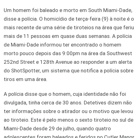
Um homem foi baleado e morto em South Miami-Dade,
disse a polícia. O homicídio de terça-feira (9) à noite é o
mais recente de uma série de tiroteios na área que feriu
mais de 11 pessoas em quase duas semanas. A polícia
de Miami-Dade informou ter encontrado o homem
morto pouco depois das 9:00pm na área da Southwest
252nd Street e 128th Avenue ao responder a um alerta
do ShotSpotter, um sistema que notifica a polícia sobre
tiros em uma área.
A polícia disse que o homem, cuja identidade não foi
divulgada, tinha cerca de 30 anos. Detetives dizem não
ter informações sobre o atirador ou o motivo que levou
ao tiroteio. Este é pelo menos o sexto tiroteio no sul de
Miami-Dade desde 29 de julho, quando quatro
adolescentes foram baleados e feridos no Cutler Manor