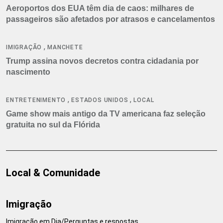
Aeroportos dos EUA têm dia de caos: milhares de
passageiros são afetados por atrasos e cancelamentos
,
IMIGRAÇÃO
MANCHETE
Trump assina novos decretos contra cidadania por
nascimento
,
,
ENTRETENIMENTO
ESTADOS UNIDOS
LOCAL
Game show mais antigo da TV americana faz seleção
gratuita no sul da Flórida
Local & Comunidade
Imigração
Imigração em Dia/Perguntas e respostas