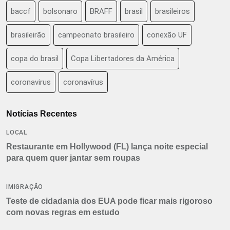
baccf
bolsonaro
BRAFF
brasil
brasileiros
brasileirão
campeonato brasileiro
conexão UF
copa do brasil
Copa Libertadores da América
coronavirus
coronavírus
Notícias Recentes
LOCAL
Restaurante em Hollywood (FL) lança noite especial
para quem quer jantar sem roupas
IMIGRAÇÃO
Teste de cidadania dos EUA pode ficar mais rigoroso
com novas regras em estudo