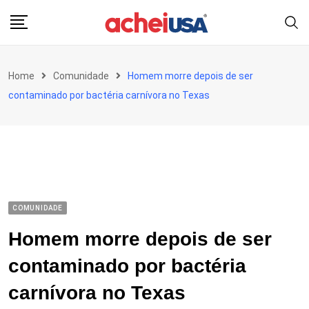
Skip
to
content
Home
Comunidade
Homem morre depois de ser
contaminado por bactéria carnívora no Texas
COMUNIDADE
Homem morre depois de ser
contaminado por bactéria
carnívora no Texas