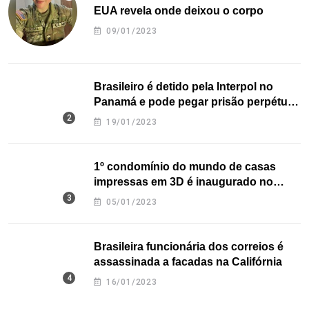
EUA revela onde deixou o corpo
09/01/2023
Brasileiro é detido pela Interpol no
Panamá e pode pegar prisão perpétua
nos EUA
19/01/2023
1º condomínio do mundo de casas
impressas em 3D é inaugurado no
Texas
05/01/2023
Brasileira funcionária dos correios é
assassinada a facadas na Califórnia
16/01/2023