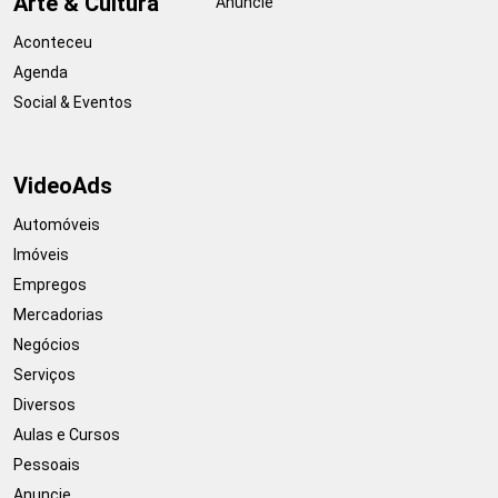
Arte & Cultura
Anuncie
Aconteceu
Agenda
Social & Eventos
VideoAds
Automóveis
Imóveis
Empregos
Mercadorias
Negócios
Serviços
Diversos
Aulas e Cursos
Pessoais
Anuncie