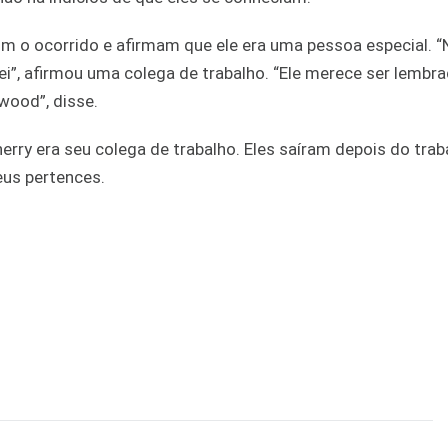
om o ocorrido e afirmam que ele era uma pessoa especial. 
”, afirmou uma colega de trabalho. “Ele merece ser lembra
wood”, disse.
erry era seu colega de trabalho. Eles saíram depois do trab
eus pertences.