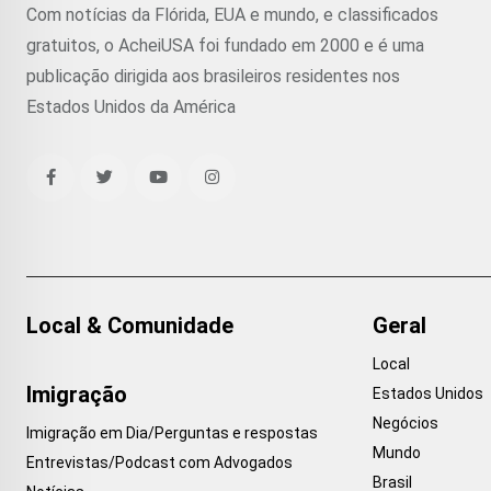
Com notícias da Flórida, EUA e mundo, e classificados
gratuitos, o AcheiUSA foi fundado em 2000 e é uma
publicação dirigida aos brasileiros residentes nos
Estados Unidos da América
Local & Comunidade
Geral
Local
Imigração
Estados Unidos
Negócios
Imigração em Dia/Perguntas e respostas
Mundo
Entrevistas/Podcast com Advogados
Brasil