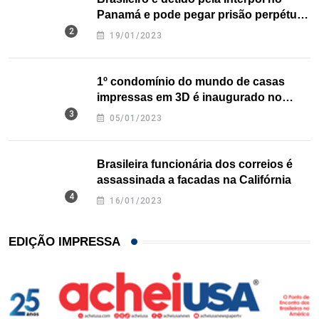
Panamá e pode pegar prisão perpétua
nos EUA
19/01/2023
1º condomínio do mundo de casas
impressas em 3D é inaugurado no
Texas
05/01/2023
Brasileira funcionária dos correios é
assassinada a facadas na Califórnia
16/01/2023
EDIÇÃO IMPRESSA