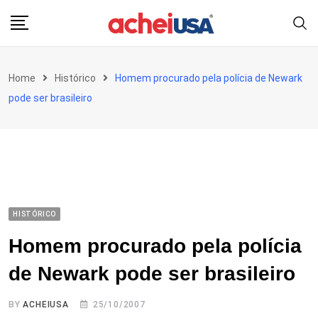
Skip
to
content
Home
Histórico
Homem procurado pela polícia de Newark
pode ser brasileiro
HISTÓRICO
Homem procurado pela polícia
de Newark pode ser brasileiro
BY
ACHEIUSA
25/10/2007