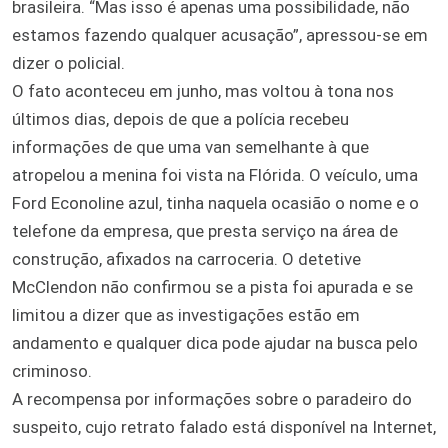
brasileira. “Mas isso é apenas uma possibilidade, não
estamos fazendo qualquer acusação”, apressou-se em
dizer o policial.
O fato aconteceu em junho, mas voltou à tona nos
últimos dias, depois de que a polícia recebeu
informações de que uma van semelhante à que
atropelou a menina foi vista na Flórida. O veículo, uma
Ford Econoline azul, tinha naquela ocasião o nome e o
telefone da empresa, que presta serviço na área de
construção, afixados na carroceria. O detetive
McClendon não confirmou se a pista foi apurada e se
limitou a dizer que as investigações estão em
andamento e qualquer dica pode ajudar na busca pelo
criminoso.
A recompensa por informações sobre o paradeiro do
suspeito, cujo retrato falado está disponível na Internet,