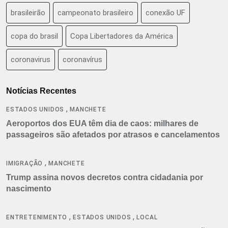
brasileirão
campeonato brasileiro
conexão UF
copa do brasil
Copa Libertadores da América
coronavirus
coronavírus
Notícias Recentes
,
ESTADOS UNIDOS
MANCHETE
Aeroportos dos EUA têm dia de caos: milhares de
passageiros são afetados por atrasos e cancelamentos
,
IMIGRAÇÃO
MANCHETE
Trump assina novos decretos contra cidadania por
nascimento
,
,
ENTRETENIMENTO
ESTADOS UNIDOS
LOCAL