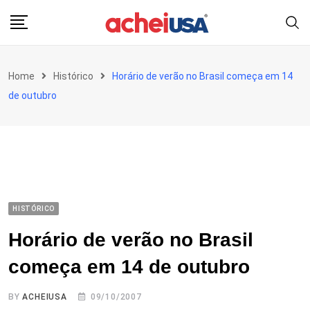
Skip
to
content
Home
Histórico
Horário de verão no Brasil começa em 14
de outubro
HISTÓRICO
Horário de verão no Brasil
começa em 14 de outubro
BY
ACHEIUSA
09/10/2007