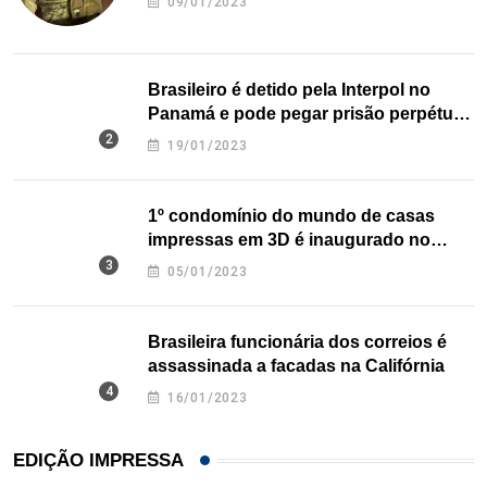
09/01/2023
Brasileiro é detido pela Interpol no
Panamá e pode pegar prisão perpétua
nos EUA
19/01/2023
1º condomínio do mundo de casas
impressas em 3D é inaugurado no
Texas
05/01/2023
Brasileira funcionária dos correios é
assassinada a facadas na Califórnia
16/01/2023
EDIÇÃO IMPRESSA