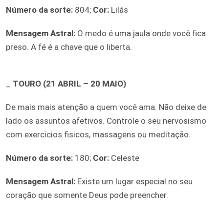
Número da sorte:
804;
Cor:
Lilás
Mensagem Astral:
O medo é uma jaula onde você fica
preso. A fé é a chave que o liberta.
_
TOURO (21 ABRIL – 20 MAIO)
De mais mais atenção a quem você ama. Não deixe de
lado os assuntos afetivos. Controle o seu nervosismo
com exercicios fisicos, massagens ou meditação.
Número da sorte:
180;
Cor:
Celeste
Mensagem Astral:
Existe um lugar especial no seu
coração que somente Deus pode preencher.