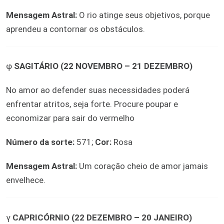
Mensagem Astral:
O rio atinge seus objetivos, porque
aprendeu a contornar os obstáculos.
φ
SAGITÁRIO (22 NOVEMBRO – 21 DEZEMBRO)
No amor ao defender suas necessidades poderá
enfrentar atritos, seja forte. Procure poupar e
economizar para sair do vermelho
Número da sorte:
571;
Cor:
Rosa
Mensagem Astral:
Um coração cheio de amor jamais
envelhece.
γ
CAPRICÓRNIO (22 DEZEMBRO – 20 JANEIRO)