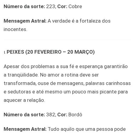
Número da sorte:
223;
Cor:
Cobre
Mensagem Astral:
A verdade é a fortaleza dos
inocentes.
ι
PEIXES (20 FEVEREIRO – 20 MARÇO)
Apesar dos problemas a sua fé e esperança garantirão
a tranqüilidade. No amor a rotina deve ser
transformada, ouse de mensagens, palavras carinhosas
e sedutoras e até mesmo um pouco mais picante para
aquecer a relação.
Número da sorte:
382;
Cor:
Bordô
Mensagem Astral:
Tudo aquilo que uma pessoa pode