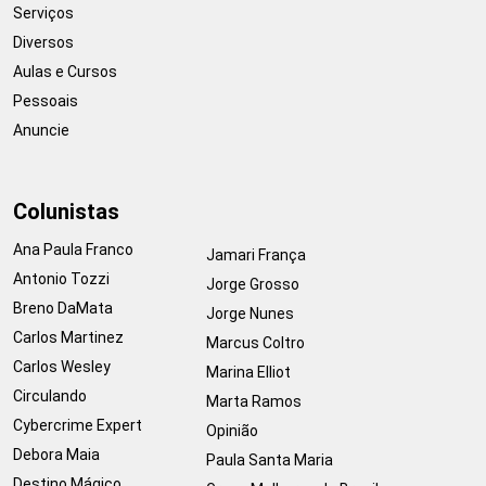
Serviços
Diversos
Aulas e Cursos
Pessoais
Anuncie
Colunistas
Ana Paula Franco
Jamari França
Antonio Tozzi
Jorge Grosso
Breno DaMata
Jorge Nunes
Carlos Martinez
Marcus Coltro
Carlos Wesley
Marina Elliot
Circulando
Marta Ramos
Cybercrime Expert
Opinião
Debora Maia
Paula Santa Maria
Destino Mágico