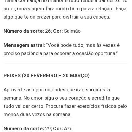
Tenha confiança no melhor e tudo tende a dar certo. No
amor, uma viagem fara muito bem para a relação . Faça
algo que te da prazer para distrair a sua cabeça.
Número da sorte:
26;
Cor:
Salmão
Mensagem astral:
“Você pode tudo, mas às vezes é
preciso paciência para esperar a ocasião oportuna.”
PEIXES (20 FEVEREIRO – 20 MARÇO)
Aproveite as oportunidades que irão surgir esta
semana. No amor, siga o seu coração e acredite que
tudo vai dar certo. Procure fazer exercícios físicos pelo
menos duas vezes na semana.
Número da sorte:
29;
Cor:
Azul