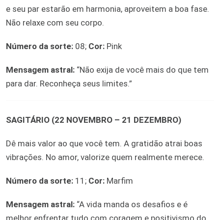
e seu par estarão em harmonia, aproveitem a boa fase.
Não relaxe com seu corpo.
Número da sorte:
08;
Cor:
Pink
Mensagem astral:
“Não exija de você mais do que tem
para dar. Reconheça seus limites.”
SAGITÁRIO (22 NOVEMBRO – 21 DEZEMBRO)
Dê mais valor ao que você tem. A gratidão atrai boas
vibrações. No amor, valorize quem realmente merece.
Número da sorte:
11;
Cor:
Marfim
Mensagem astral:
“A vida manda os desafios e é
melhor enfrentar tudo com coragem e positivismo do