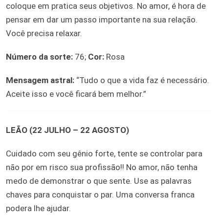
coloque em pratica seus objetivos. No amor, é hora de
pensar em dar um passo importante na sua relação.
Você precisa relaxar.
Número da sorte:
76;
Cor:
Rosa
Mensagem astral:
“Tudo o que a vida faz é necessário.
Aceite isso e você ficará bem melhor.”
LEÃO (22 JULHO – 22 AGOSTO)
Cuidado com seu gênio forte, tente se controlar para
não por em risco sua profissão!! No amor, não tenha
medo de demonstrar o que sente. Use as palavras
chaves para conquistar o par. Uma conversa franca
podera lhe ajudar.