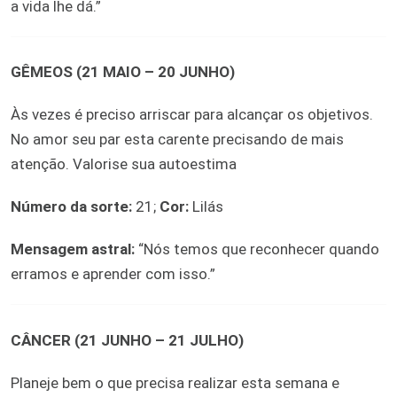
a vida lhe dá.”
GÊMEOS (21 MAIO – 20 JUNHO)
Às vezes é preciso arriscar para alcançar os objetivos.
No amor seu par esta carente precisando de mais
atenção. Valorise sua autoestima
Número da sorte:
21;
Cor:
Lilás
Mensagem astral:
“Nós temos que reconhecer quando
erramos e aprender com isso.”
CÂNCER (21 JUNHO – 21 JULHO)
Planeje bem o que precisa realizar esta semana e