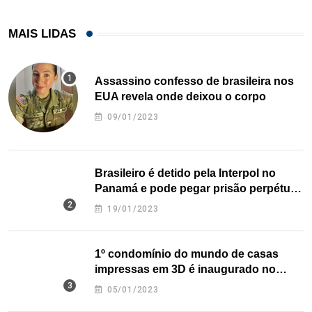
MAIS LIDAS
Assassino confesso de brasileira nos
EUA revela onde deixou o corpo
09/01/2023
Brasileiro é detido pela Interpol no
Panamá e pode pegar prisão perpétua
nos EUA
19/01/2023
1º condomínio do mundo de casas
impressas em 3D é inaugurado no
Texas
05/01/2023