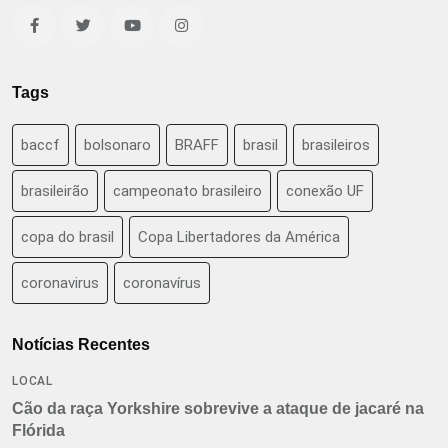
Tags
baccf
bolsonaro
BRAFF
brasil
brasileiros
brasileirão
campeonato brasileiro
conexão UF
copa do brasil
Copa Libertadores da América
coronavirus
coronavírus
Notícias Recentes
LOCAL
Cão da raça Yorkshire sobrevive a ataque de jacaré na
Flórida