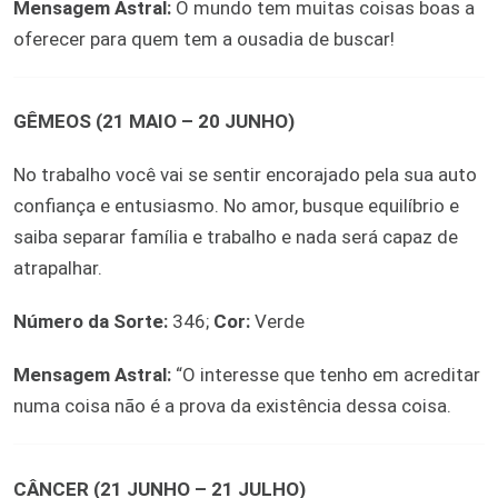
Mensagem Astral:
O mundo tem muitas coisas boas a
oferecer para quem tem a ousadia de buscar!
GÊMEOS (21 MAIO – 20 JUNHO)
No trabalho você vai se sentir encorajado pela sua auto
confiança e entusiasmo. No amor, busque equilíbrio e
saiba separar família e trabalho e nada será capaz de
atrapalhar.
Número da Sorte:
346;
Cor:
Verde
Mensagem Astral:
“O interesse que tenho em acreditar
numa coisa não é a prova da existência dessa coisa.
CÂNCER (21 JUNHO – 21 JULHO)