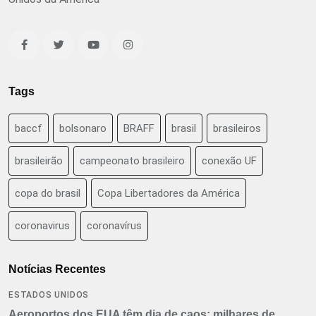
Tags
baccf
bolsonaro
BRAFF
brasil
brasileiros
brasileirão
campeonato brasileiro
conexão UF
copa do brasil
Copa Libertadores da América
coronavirus
coronavírus
Notícias Recentes
ESTADOS UNIDOS
Aeroportos dos EUA têm dia de caos: milhares de