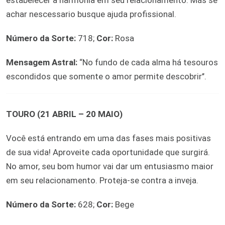
estabelecer a harmonia em seu relacionamento. Más se
achar nescessario busque ajuda profissional.
Número da Sorte:
718;
Cor:
Rosa
Mensagem Astral:
“No fundo de cada alma há tesouros
escondidos que somente o amor permite descobrir’’.
TOURO (21 ABRIL – 20 MAIO)
Você está entrando em uma das fases mais positivas
de sua vida! Aproveite cada oportunidade que surgirá.
No amor, seu bom humor vai dar um entusiasmo maior
em seu relacionamento. Proteja-se contra a inveja.
Número da Sorte:
628;
Cor:
Bege