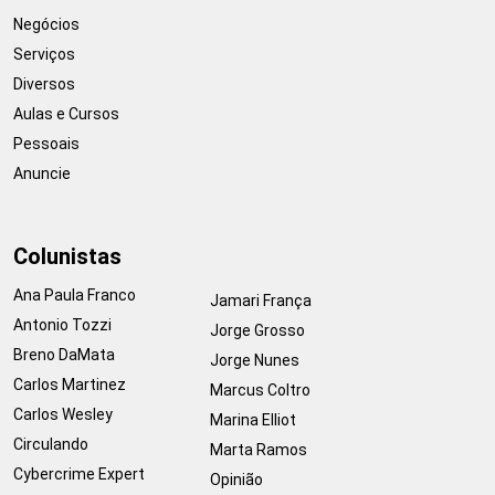
Negócios
Serviços
Diversos
Aulas e Cursos
Pessoais
Anuncie
Colunistas
Ana Paula Franco
Jamari França
Antonio Tozzi
Jorge Grosso
Breno DaMata
Jorge Nunes
Carlos Martinez
Marcus Coltro
Carlos Wesley
Marina Elliot
Circulando
Marta Ramos
Cybercrime Expert
Opinião