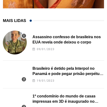
MAIS LIDAS
Assassino confesso de brasileira nos
EUA revela onde deixou o corpo
09/01/2023
Brasileiro é detido pela Interpol no
Panamá e pode pegar prisão perpétua
nos EUA
19/01/2023
1º condomínio do mundo de casas
impressas em 3D é inaugurado no
Texas