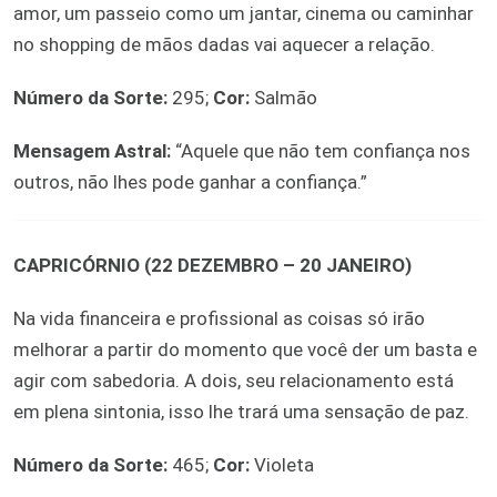
amor, um passeio como um jantar, cinema ou caminhar
no shopping de mãos dadas vai aquecer a relação.
Número da Sorte:
295;
Cor:
Salmão
Mensagem Astral:
“Aquele que não tem confiança nos
outros, não lhes pode ganhar a confiança.”
CAPRICÓRNIO (22 DEZEMBRO – 20 JANEIRO)
Na vida financeira e profissional as coisas só irão
melhorar a partir do momento que você der um basta e
agir com sabedoria. A dois, seu relacionamento está
em plena sintonia, isso lhe trará uma sensação de paz.
Número da Sorte:
465;
Cor:
Violeta